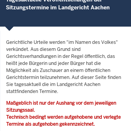
Sitzungstermine im Landgericht Aachen
Gerichtliche Urteile werden "im Namen des Volkes"
verkündet. Aus diesem Grund sind
Gerichtsverhandlungen in der Regel öffentlich, das
heißt jede Bürgerin und jeder Bürger hat die
Möglichkeit als Zuschauer an einem öffentlichen
Gerichtstermin teilzunehmen. Auf dieser Seite finden
Sie tagesaktuell die im Landgericht Aachen
stattfindenden Termine.
Maßgeblich ist nur der Aushang vor dem jeweiligen
Sitzungssaal.
Technisch bedingt werden aufgehobene und verlegte
Termine als aufgehoben gekennzeichnet.