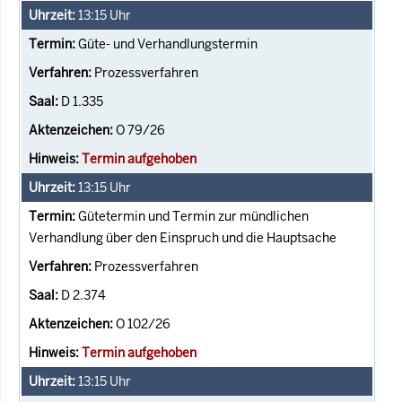
13:15
Uhr
Güte- und Verhandlungstermin
Prozessverfahren
D 1.335
O 79/26
Termin aufgehoben
13:15
Uhr
Gütetermin und Termin zur mündlichen
Verhandlung über den Einspruch und die Hauptsache
Prozessverfahren
D 2.374
O 102/26
Termin aufgehoben
13:15
Uhr