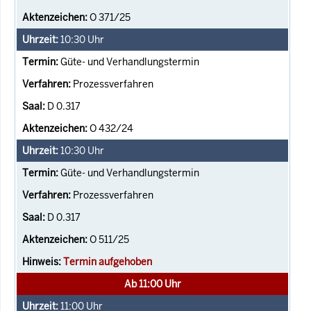
O 371/25
10:30
Uhr
Güte- und Verhandlungstermin
Prozessverfahren
D 0.317
O 432/24
10:30
Uhr
Güte- und Verhandlungstermin
Prozessverfahren
D 0.317
O 511/25
Termin aufgehoben
Ab 11:00 Uhr
11:00
Uhr