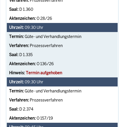
Prozessverfahren
D 1.360
O 28/26
09:30
Uhr
Güte- und Verhandlungstermin
Prozessverfahren
D 1.335
O 136/26
Termin aufgehoben
09:30
Uhr
Güte- und Verhandlungstermin
Prozessverfahren
D 2.374
O 157/19