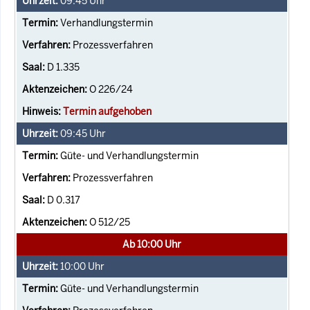
09:45
Uhr
Verhandlungstermin
Prozessverfahren
D 1.335
O 226/24
Termin aufgehoben
09:45
Uhr
Güte- und Verhandlungstermin
Prozessverfahren
D 0.317
O 512/25
Ab 10:00 Uhr
10:00
Uhr
Güte- und Verhandlungstermin