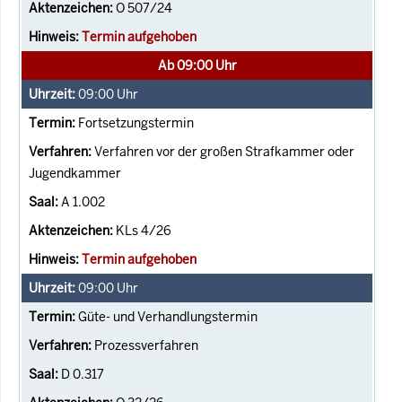
O 507/24
Termin aufgehoben
Ab 09:00 Uhr
09:00
Uhr
Fortsetzungstermin
Verfahren vor der großen Strafkammer oder
Jugendkammer
A 1.002
KLs 4/26
Termin aufgehoben
09:00
Uhr
Güte- und Verhandlungstermin
Prozessverfahren
D 0.317