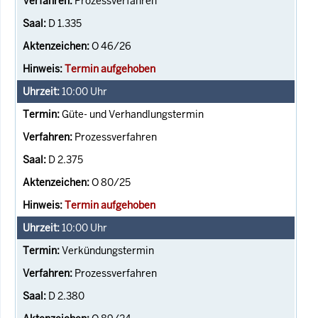
Prozessverfahren
D 1.335
O 46/26
Termin aufgehoben
10:00
Uhr
Güte- und Verhandlungstermin
Prozessverfahren
D 2.375
O 80/25
Termin aufgehoben
10:00
Uhr
Verkündungstermin
Prozessverfahren
D 2.380