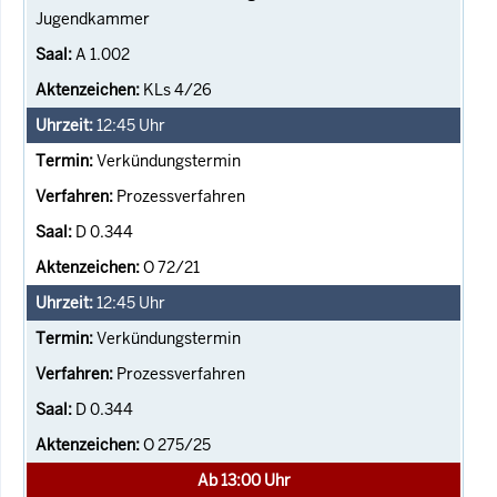
Jugendkammer
A 1.002
KLs 4/26
12:45
Uhr
Verkündungstermin
Prozessverfahren
D 0.344
O 72/21
12:45
Uhr
Verkündungstermin
Prozessverfahren
D 0.344
O 275/25
Ab 13:00 Uhr