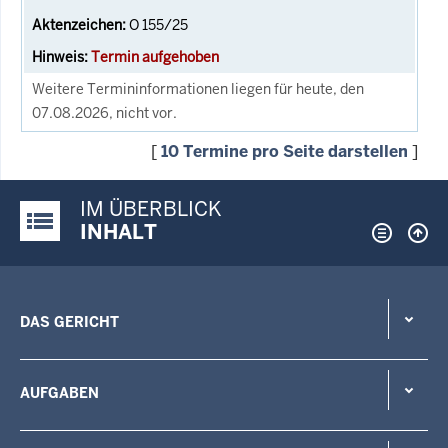
O 155/25
Termin aufgehoben
Weitere Termininformationen liegen für heute, den
07.08.2026, nicht vor.
[
10 Termine pro Seite darstellen
]
IM ÜBERBLICK
Justiz-Portal im Überblick:
INHALT
DAS GERICHT
AUFGABEN