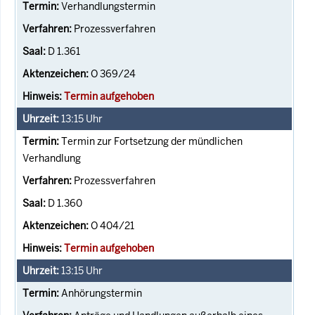
Verhandlungstermin
Prozessverfahren
D 1.361
O 369/24
Termin aufgehoben
13:15
Uhr
Termin zur Fortsetzung der mündlichen
Verhandlung
Prozessverfahren
D 1.360
O 404/21
Termin aufgehoben
13:15
Uhr
Anhörungstermin