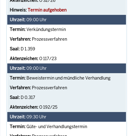
O 32/26
Termin aufgehoben
09:00
Uhr
Verkündungstermin
Prozessverfahren
D 1.359
O 117/23
09:00
Uhr
Beweistermin und mündliche Verhandlung
Prozessverfahren
D 0.317
O 192/25
09:30
Uhr
Güte- und Verhandlungstermin