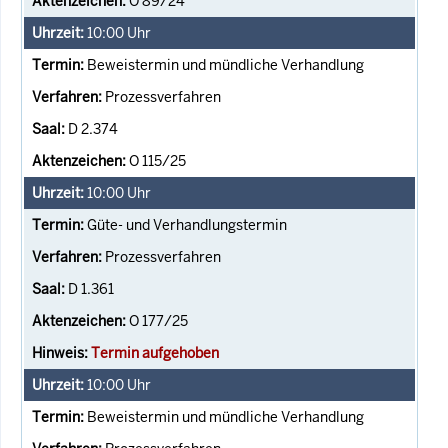
O 89/24
10:00
Uhr
Beweistermin und mündliche Verhandlung
Prozessverfahren
D 2.374
O 115/25
10:00
Uhr
Güte- und Verhandlungstermin
Prozessverfahren
D 1.361
O 177/25
Termin aufgehoben
10:00
Uhr
Beweistermin und mündliche Verhandlung