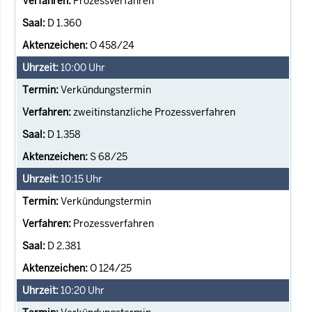
Prozessverfahren
D 1.360
O 458/24
10:00
Uhr
Verkündungstermin
zweitinstanzliche Prozessverfahren
D 1.358
S 68/25
10:15
Uhr
Verkündungstermin
Prozessverfahren
D 2.381
O 124/25
10:20
Uhr