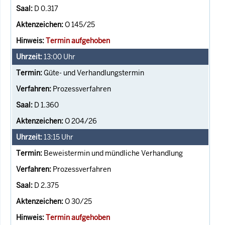
D 0.317
O 145/25
Termin aufgehoben
13:00
Uhr
Güte- und Verhandlungstermin
Prozessverfahren
D 1.360
O 204/26
13:15
Uhr
Beweistermin und mündliche Verhandlung
Prozessverfahren
D 2.375
O 30/25
Termin aufgehoben