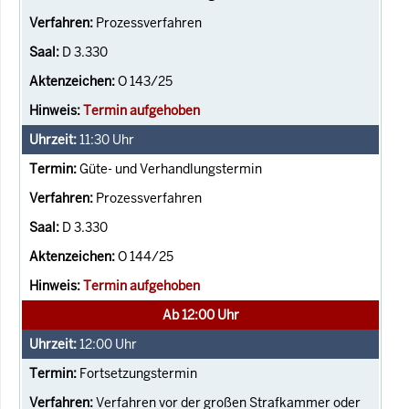
Prozessverfahren
D 3.330
O 143/25
Termin aufgehoben
11:30
Uhr
Güte- und Verhandlungstermin
Prozessverfahren
D 3.330
O 144/25
Termin aufgehoben
Ab 12:00 Uhr
12:00
Uhr
Fortsetzungstermin
Verfahren vor der großen Strafkammer oder