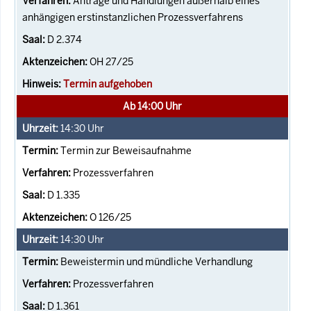
Anträge und Handlungen außerhalb eines
anhängigen erstinstanzlichen Prozessverfahrens
D 2.374
OH 27/25
Termin aufgehoben
Ab 14:00 Uhr
14:30
Uhr
Termin zur Beweisaufnahme
Prozessverfahren
D 1.335
O 126/25
14:30
Uhr
Beweistermin und mündliche Verhandlung
Prozessverfahren
D 1.361