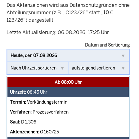
Das Aktenzeichen wird aus Datenschutzgründen ohne
Abteilungsnummer (z.B. „C123/26” statt „
10
C
123/26”) dargestellt.
Letzte Aktualisierung: 06.08.2026, 17:25 Uhr
Datum und Sortierung
Ab 08:00 Uhr
08:45
Uhr
Verkündungstermin
Prozessverfahren
D 1.306
O 160/25