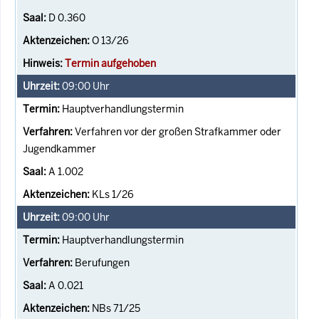
D 0.360
O 13/26
Termin aufgehoben
09:00
Uhr
Hauptverhandlungstermin
Verfahren vor der großen Strafkammer oder
Jugendkammer
A 1.002
KLs 1/26
09:00
Uhr
Hauptverhandlungstermin
Berufungen
A 0.021
NBs 71/25