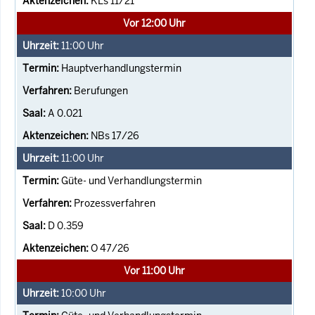
KLs 11/21
Vor 12:00 Uhr
11:00
Uhr
Hauptverhandlungstermin
Berufungen
A 0.021
NBs 17/26
11:00
Uhr
Güte- und Verhandlungstermin
Prozessverfahren
D 0.359
O 47/26
Vor 11:00 Uhr
10:00
Uhr