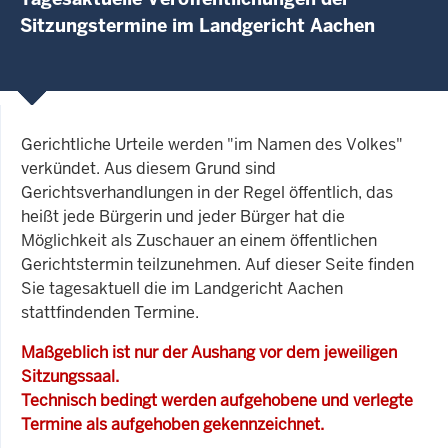
Sitzungstermine im Landgericht Aachen
Gerichtliche Urteile werden "im Namen des Volkes"
verkündet. Aus diesem Grund sind
Gerichtsverhandlungen in der Regel öffentlich, das
heißt jede Bürgerin und jeder Bürger hat die
Möglichkeit als Zuschauer an einem öffentlichen
Gerichtstermin teilzunehmen. Auf dieser Seite finden
Sie tagesaktuell die im Landgericht Aachen
stattfindenden Termine.
Maßgeblich ist nur der Aushang vor dem jeweiligen
Sitzungssaal.
Technisch bedingt werden aufgehobene und verlegte
Termine als aufgehoben gekennzeichnet.