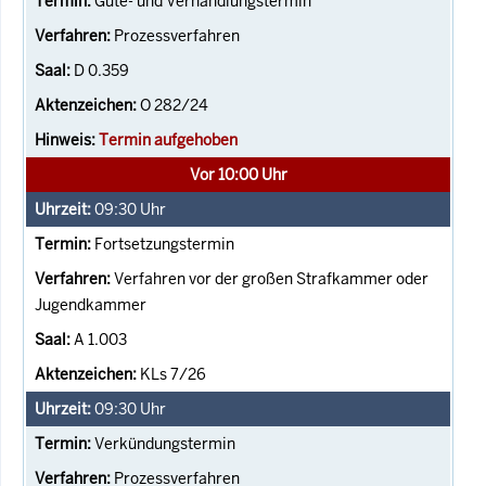
Güte- und Verhandlungstermin
Prozessverfahren
D 0.359
O 282/24
Termin aufgehoben
Vor 10:00 Uhr
09:30
Uhr
Fortsetzungstermin
Verfahren vor der großen Strafkammer oder
Jugendkammer
A 1.003
KLs 7/26
09:30
Uhr
Verkündungstermin
Prozessverfahren