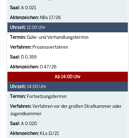
A 0.021
NBs 17/26
11:00
Uhr
Güte- und Verhandlungstermin
Prozessverfahren
D 0.359
O 47/26
Ab 14:00 Uhr
14:00
Uhr
Fortsetzungstermin
Verfahren vor der großen Strafkammer oder
Jugendkammer
A 0.020
KLs 11/21