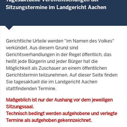
Sitzungstermine im Landgericht Aachen
Gerichtliche Urteile werden "im Namen des Volkes"
verkündet. Aus diesem Grund sind
Gerichtsverhandlungen in der Regel öffentlich, das
heißt jede Bürgerin und jeder Bürger hat die
Möglichkeit als Zuschauer an einem öffentlichen
Gerichtstermin teilzunehmen. Auf dieser Seite finden
Sie tagesaktuell die im Landgericht Aachen
stattfindenden Termine.
Maßgeblich ist nur der Aushang vor dem jeweiligen
Sitzungssaal.
Technisch bedingt werden aufgehobene und verlegte
Termine als aufgehoben gekennzeichnet.