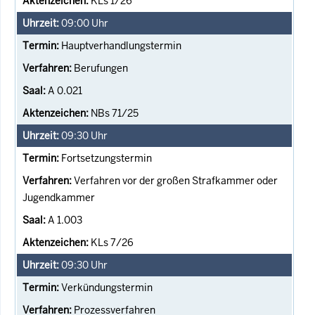
KLs 1/26
09:00
Uhr
Hauptverhandlungstermin
Berufungen
A 0.021
NBs 71/25
09:30
Uhr
Fortsetzungstermin
Verfahren vor der großen Strafkammer oder
Jugendkammer
A 1.003
KLs 7/26
09:30
Uhr
Verkündungstermin
Prozessverfahren