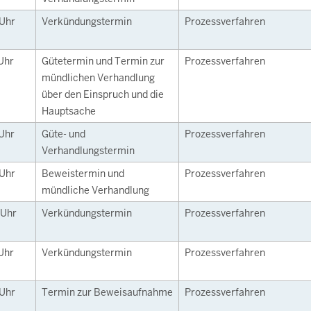
Uhr
Verkündungstermin
Prozessverfahren
Uhr
Gütetermin und Termin zur
Prozessverfahren
mündlichen Verhandlung
über den Einspruch und die
Hauptsache
Uhr
Güte- und
Prozessverfahren
Verhandlungstermin
Uhr
Beweistermin und
Prozessverfahren
mündliche Verhandlung
Uhr
Verkündungstermin
Prozessverfahren
Uhr
Verkündungstermin
Prozessverfahren
Uhr
Termin zur Beweisaufnahme
Prozessverfahren