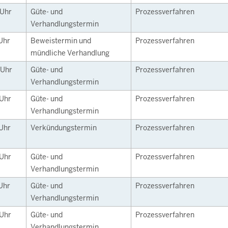
Uhr
Güte- und
Prozessverfahren
Verhandlungstermin
Uhr
Beweistermin und
Prozessverfahren
mündliche Verhandlung
Uhr
Güte- und
Prozessverfahren
Verhandlungstermin
Uhr
Güte- und
Prozessverfahren
Verhandlungstermin
Uhr
Verkündungstermin
Prozessverfahren
Uhr
Güte- und
Prozessverfahren
Verhandlungstermin
Uhr
Güte- und
Prozessverfahren
Verhandlungstermin
Uhr
Güte- und
Prozessverfahren
Verhandlungstermin