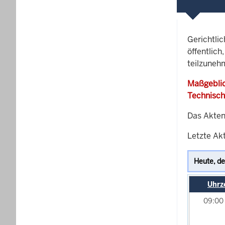
Gerichtli
öffentlich
teilzuneh
Maßgeblic
Technisch
Das Akten
Letzte Akt
Uhrz
09:00