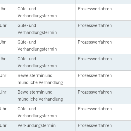
Uhr
Güte- und
Prozessverfahren
Verhandlungstermin
Uhr
Güte- und
Prozessverfahren
Verhandlungstermin
Uhr
Güte- und
Prozessverfahren
Verhandlungstermin
Uhr
Güte- und
Prozessverfahren
Verhandlungstermin
Uhr
Beweistermin und
Prozessverfahren
mündliche Verhandlung
Uhr
Beweistermin und
Prozessverfahren
mündliche Verhandlung
Uhr
Güte- und
Prozessverfahren
Verhandlungstermin
Uhr
Verkündungstermin
Prozessverfahren