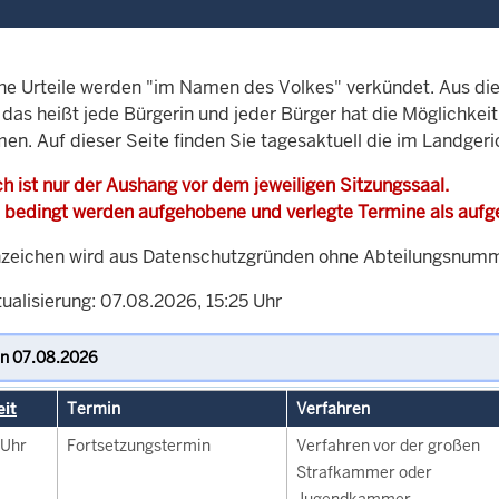
che Urteile werden "im Namen des Volkes" verkündet. Aus di
, das heißt jede Bürgerin und jeder Bürger hat die Möglichke
men. Auf dieser Seite finden Sie tagesaktuell die im Landger
h ist nur der Aushang vor dem jeweiligen Sitzungssaal.
 bedingt werden aufgehobene und verlegte Termine als auf
zeichen wird aus Datenschutzgründen ohne Abteilungsnummer
ualisierung: 07.08.2026, 15:25 Uhr
eit
Termin
Verfahren
Uhr
Fortsetzungstermin
Verfahren vor der großen
Strafkammer oder