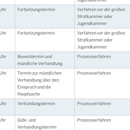
Jugendkammer
Uhr
Fortsetzungstermin
Verfahren vor der großen
Strafkammer oder
Jugendkammer
Uhr
Fortsetzungstermin
Verfahren vor der großen
Strafkammer oder
Jugendkammer
Uhr
Beweistermin und
Prozessverfahren
mündliche Verhandlung
Uhr
Termin zur mündlichen
Prozessverfahren
Verhandlung über den
Einspruch und die
Hauptsache
Uhr
Verkündungstermin
Prozessverfahren
Uhr
Güte- und
Prozessverfahren
Verhandlungstermin