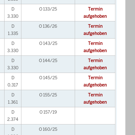
D
O 133/25
Termin
3.330
aufgehoben
D
O 136/26
Termin
1.335
aufgehoben
D
O 143/25
Termin
3.330
aufgehoben
D
O 144/25
Termin
3.330
aufgehoben
D
O 145/25
Termin
0.317
aufgehoben
D
O 155/25
Termin
1.361
aufgehoben
D
O 157/19
2.374
D
O 160/25