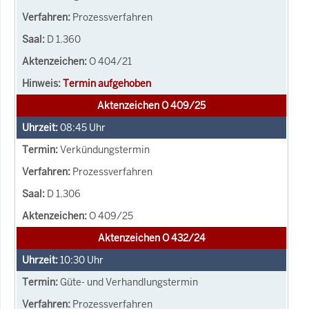
Prozessverfahren
D 1.360
O 404/21
Termin aufgehoben
Aktenzeichen O 409/25
08:45
Uhr
Verkündungstermin
Prozessverfahren
D 1.306
O 409/25
Aktenzeichen O 432/24
10:30
Uhr
Güte- und Verhandlungstermin
Prozessverfahren