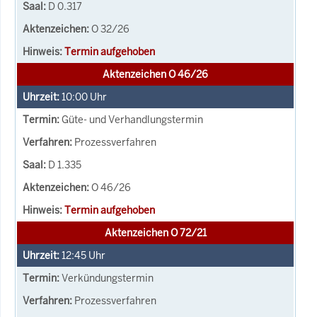
D 0.317
O 32/26
Termin aufgehoben
Aktenzeichen O 46/26
10:00
Uhr
Güte- und Verhandlungstermin
Prozessverfahren
D 1.335
O 46/26
Termin aufgehoben
Aktenzeichen O 72/21
12:45
Uhr
Verkündungstermin
Prozessverfahren