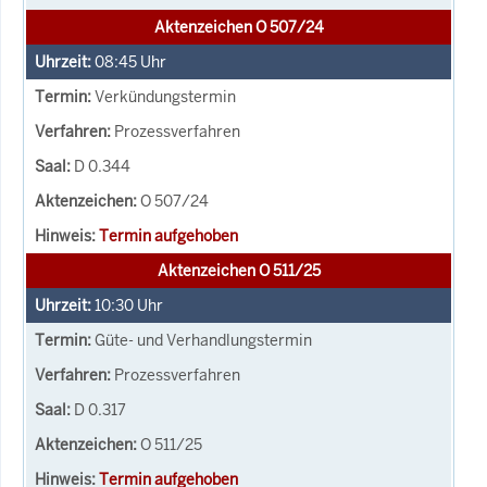
Aktenzeichen O 507/24
08:45
Uhr
Verkündungstermin
Prozessverfahren
D 0.344
O 507/24
Termin aufgehoben
Aktenzeichen O 511/25
10:30
Uhr
Güte- und Verhandlungstermin
Prozessverfahren
D 0.317
O 511/25
Termin aufgehoben