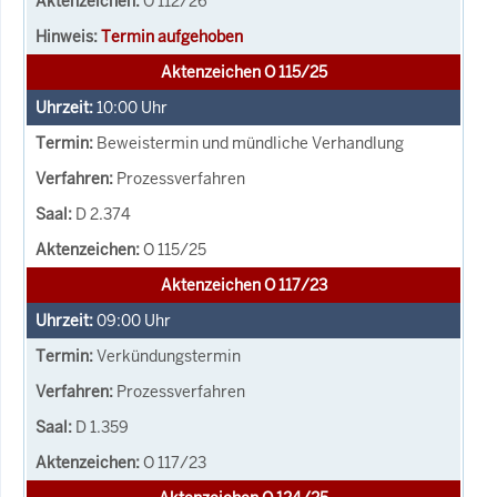
O 112/26
Termin aufgehoben
Aktenzeichen O 115/25
10:00
Uhr
Beweistermin und mündliche Verhandlung
Prozessverfahren
D 2.374
O 115/25
Aktenzeichen O 117/23
09:00
Uhr
Verkündungstermin
Prozessverfahren
D 1.359
O 117/23