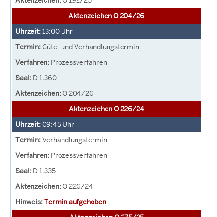
O 192/25
Aktenzeichen O 204/26
13:00
Uhr
Güte- und Verhandlungstermin
Prozessverfahren
D 1.360
O 204/26
Aktenzeichen O 226/24
09:45
Uhr
Verhandlungstermin
Prozessverfahren
D 1.335
O 226/24
Termin aufgehoben