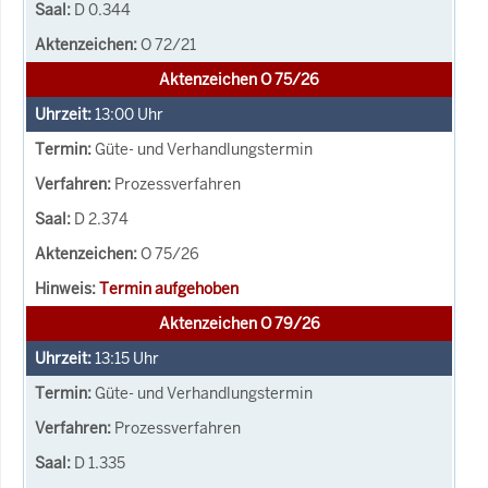
D 0.344
O 72/21
Aktenzeichen O 75/26
13:00
Uhr
Güte- und Verhandlungstermin
Prozessverfahren
D 2.374
O 75/26
Termin aufgehoben
Aktenzeichen O 79/26
13:15
Uhr
Güte- und Verhandlungstermin
Prozessverfahren
D 1.335