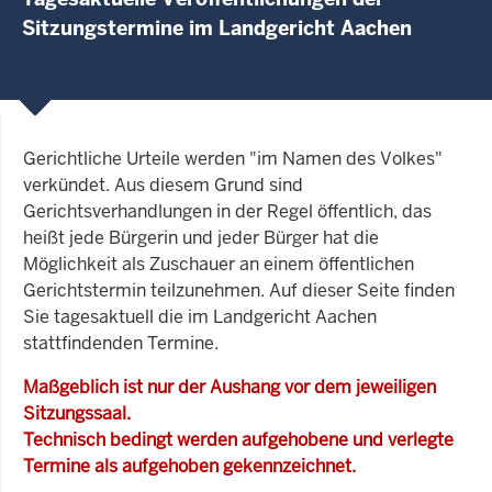
Sitzungstermine im Landgericht Aachen
Gerichtliche Urteile werden "im Namen des Volkes"
verkündet. Aus diesem Grund sind
Gerichtsverhandlungen in der Regel öffentlich, das
heißt jede Bürgerin und jeder Bürger hat die
Möglichkeit als Zuschauer an einem öffentlichen
Gerichtstermin teilzunehmen. Auf dieser Seite finden
Sie tagesaktuell die im Landgericht Aachen
stattfindenden Termine.
Maßgeblich ist nur der Aushang vor dem jeweiligen
Sitzungssaal.
Technisch bedingt werden aufgehobene und verlegte
Termine als aufgehoben gekennzeichnet.