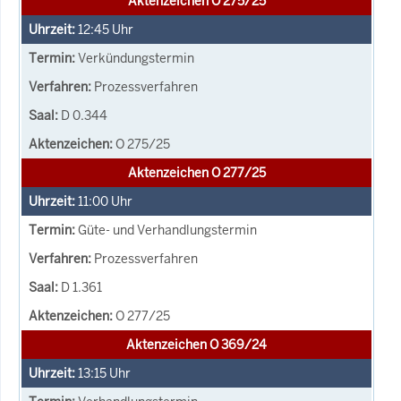
Aktenzeichen O 275/25
12:45
Uhr
Verkündungstermin
Prozessverfahren
D 0.344
O 275/25
Aktenzeichen O 277/25
11:00
Uhr
Güte- und Verhandlungstermin
Prozessverfahren
D 1.361
O 277/25
Aktenzeichen O 369/24
13:15
Uhr