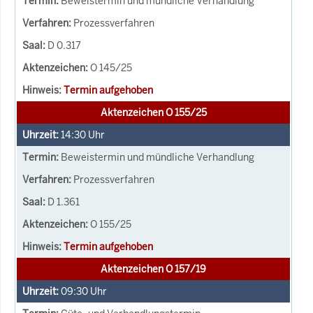
Beweistermin und mündliche Verhandlung
Prozessverfahren
D 0.317
O 145/25
Termin aufgehoben
Aktenzeichen O 155/25
14:30
Uhr
Beweistermin und mündliche Verhandlung
Prozessverfahren
D 1.361
O 155/25
Termin aufgehoben
Aktenzeichen O 157/19
09:30
Uhr