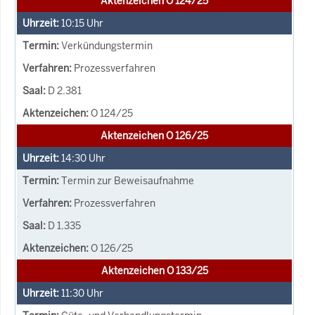
Aktenzeichen O 124/25
10:15
Uhr
Verkündungstermin
Prozessverfahren
D 2.381
O 124/25
Aktenzeichen O 126/25
14:30
Uhr
Termin zur Beweisaufnahme
Prozessverfahren
D 1.335
O 126/25
Aktenzeichen O 133/25
11:30
Uhr