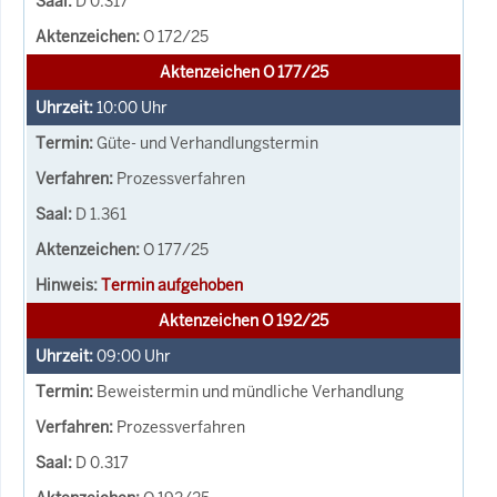
D 0.317
O 172/25
Aktenzeichen O 177/25
10:00
Uhr
Güte- und Verhandlungstermin
Prozessverfahren
D 1.361
O 177/25
Termin aufgehoben
Aktenzeichen O 192/25
09:00
Uhr
Beweistermin und mündliche Verhandlung
Prozessverfahren
D 0.317