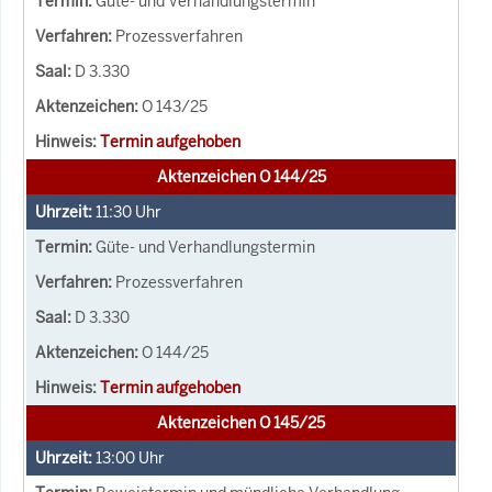
Güte- und Verhandlungstermin
Prozessverfahren
D 3.330
O 143/25
Termin aufgehoben
Aktenzeichen O 144/25
11:30
Uhr
Güte- und Verhandlungstermin
Prozessverfahren
D 3.330
O 144/25
Termin aufgehoben
Aktenzeichen O 145/25
13:00
Uhr