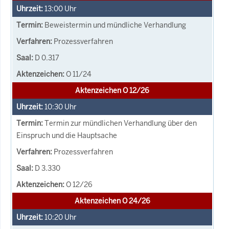
13:00
Uhr
Beweistermin und mündliche Verhandlung
Prozessverfahren
D 0.317
O 11/24
Aktenzeichen O 12/26
10:30
Uhr
Termin zur mündlichen Verhandlung über den
Einspruch und die Hauptsache
Prozessverfahren
D 3.330
O 12/26
Aktenzeichen O 24/26
10:20
Uhr