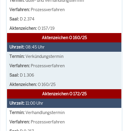
Güte- und Verhandlungstermin
Prozessverfahren
D 2.374
O 157/19
Aktenzeichen O 160/25
08:45
Uhr
Verkündungstermin
Prozessverfahren
D 1.306
O 160/25
Aktenzeichen O 172/25
11:00
Uhr
Verhandlungstermin
Prozessverfahren