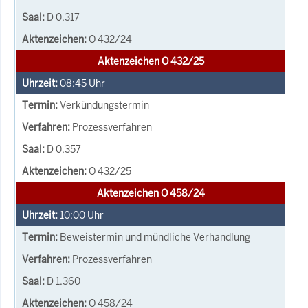
D 0.317
O 432/24
Aktenzeichen O 432/25
08:45
Uhr
Verkündungstermin
Prozessverfahren
D 0.357
O 432/25
Aktenzeichen O 458/24
10:00
Uhr
Beweistermin und mündliche Verhandlung
Prozessverfahren
D 1.360
O 458/24