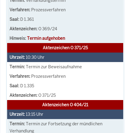
Verhandlungstermin
Prozessverfahren
D 1.361
O 369/24
Termin aufgehoben
Aktenzeichen O 371/25
10:30
Uhr
Termin zur Beweisaufnahme
Prozessverfahren
D 1.335
O 371/25
Aktenzeichen O 404/21
13:15
Uhr
Termin zur Fortsetzung der mündlichen
Verhandlung