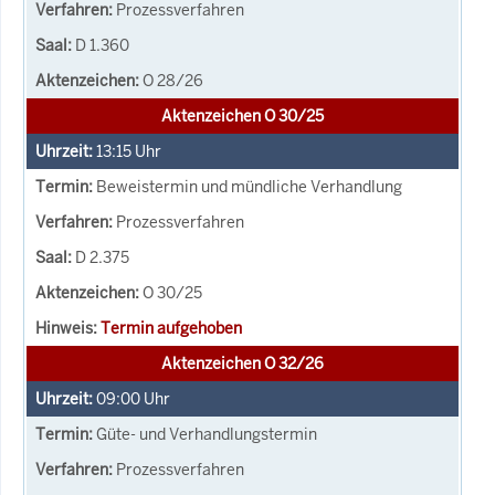
Prozessverfahren
D 1.360
O 28/26
Aktenzeichen O 30/25
13:15
Uhr
Beweistermin und mündliche Verhandlung
Prozessverfahren
D 2.375
O 30/25
Termin aufgehoben
Aktenzeichen O 32/26
09:00
Uhr
Güte- und Verhandlungstermin
Prozessverfahren