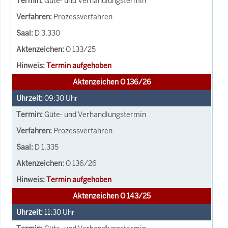
Güte- und Verhandlungstermin
Prozessverfahren
D 3.330
O 133/25
Termin aufgehoben
Aktenzeichen O 136/26
09:30
Uhr
Güte- und Verhandlungstermin
Prozessverfahren
D 1.335
O 136/26
Termin aufgehoben
Aktenzeichen O 143/25
11:30
Uhr