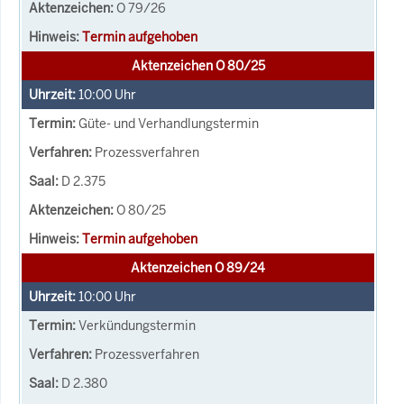
O 79/26
Termin aufgehoben
Aktenzeichen O 80/25
10:00
Uhr
Güte- und Verhandlungstermin
Prozessverfahren
D 2.375
O 80/25
Termin aufgehoben
Aktenzeichen O 89/24
10:00
Uhr
Verkündungstermin
Prozessverfahren
D 2.380