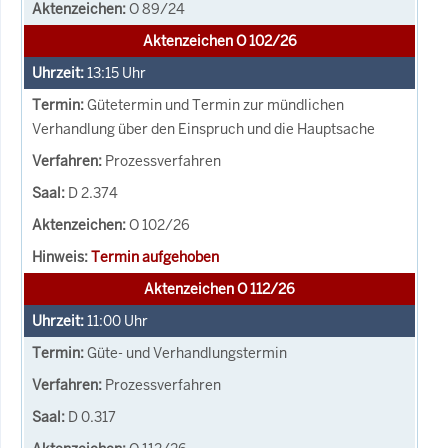
O 89/24
Aktenzeichen O 102/26
13:15
Uhr
Gütetermin und Termin zur mündlichen
Verhandlung über den Einspruch und die Hauptsache
Prozessverfahren
D 2.374
O 102/26
Termin aufgehoben
Aktenzeichen O 112/26
11:00
Uhr
Güte- und Verhandlungstermin
Prozessverfahren
D 0.317