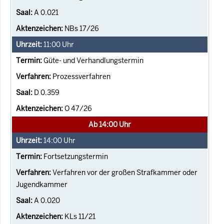
A 0.021
NBs 17/26
11:00
Uhr
Güte- und Verhandlungstermin
Prozessverfahren
D 0.359
O 47/26
Ab 14:00 Uhr
14:00
Uhr
Fortsetzungstermin
Verfahren vor der großen Strafkammer oder
Jugendkammer
A 0.020
KLs 11/21