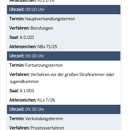
KLs 1/26
09:00
Uhr
Hauptverhandlungstermin
Berufungen
A 0.021
NBs 71/25
09:30
Uhr
Fortsetzungstermin
Verfahren vor der großen Strafkammer oder
Jugendkammer
A 1.003
KLs 7/26
09:30
Uhr
Verkündungstermin
Prozessverfahren