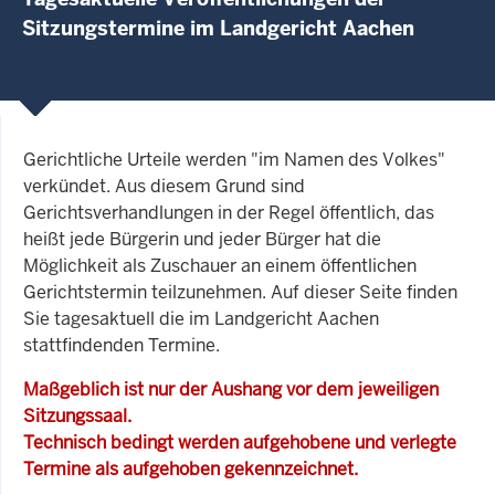
Sitzungstermine im Landgericht Aachen
Gerichtliche Urteile werden "im Namen des Volkes"
verkündet. Aus diesem Grund sind
Gerichtsverhandlungen in der Regel öffentlich, das
heißt jede Bürgerin und jeder Bürger hat die
Möglichkeit als Zuschauer an einem öffentlichen
Gerichtstermin teilzunehmen. Auf dieser Seite finden
Sie tagesaktuell die im Landgericht Aachen
stattfindenden Termine.
Maßgeblich ist nur der Aushang vor dem jeweiligen
Sitzungssaal.
Technisch bedingt werden aufgehobene und verlegte
Termine als aufgehoben gekennzeichnet.