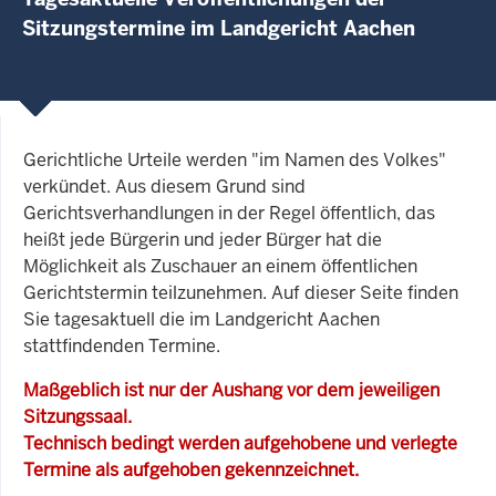
Sitzungstermine im Landgericht Aachen
Gerichtliche Urteile werden "im Namen des Volkes"
verkündet. Aus diesem Grund sind
Gerichtsverhandlungen in der Regel öffentlich, das
heißt jede Bürgerin und jeder Bürger hat die
Möglichkeit als Zuschauer an einem öffentlichen
Gerichtstermin teilzunehmen. Auf dieser Seite finden
Sie tagesaktuell die im Landgericht Aachen
stattfindenden Termine.
Maßgeblich ist nur der Aushang vor dem jeweiligen
Sitzungssaal.
Technisch bedingt werden aufgehobene und verlegte
Termine als aufgehoben gekennzeichnet.