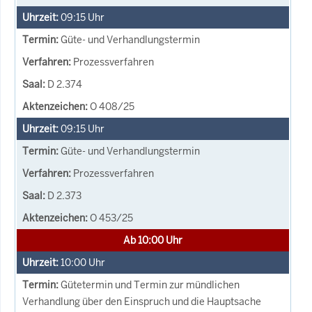
09:15
Uhr
Güte- und Verhandlungstermin
Prozessverfahren
D 2.374
O 408/25
09:15
Uhr
Güte- und Verhandlungstermin
Prozessverfahren
D 2.373
O 453/25
Ab 10:00 Uhr
10:00
Uhr
Gütetermin und Termin zur mündlichen
Verhandlung über den Einspruch und die Hauptsache