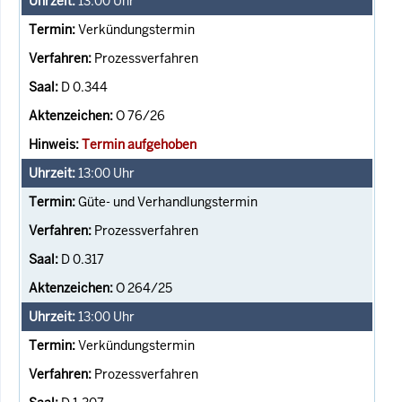
13:00
Uhr
Verkündungstermin
Prozessverfahren
D 0.344
O 76/26
Termin aufgehoben
13:00
Uhr
Güte- und Verhandlungstermin
Prozessverfahren
D 0.317
O 264/25
13:00
Uhr
Verkündungstermin
Prozessverfahren