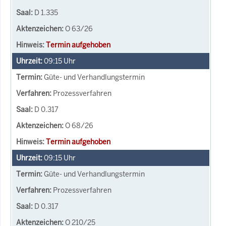
D 1.335
O 63/26
Termin aufgehoben
09:15
Uhr
Güte- und Verhandlungstermin
Prozessverfahren
D 0.317
O 68/26
Termin aufgehoben
09:15
Uhr
Güte- und Verhandlungstermin
Prozessverfahren
D 0.317
O 210/25