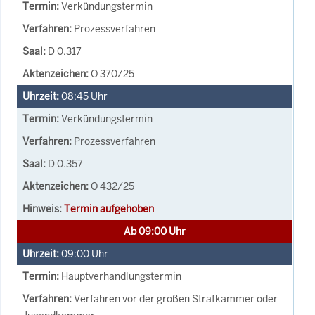
Verkündungstermin
Prozessverfahren
D 0.317
O 370/25
08:45
Uhr
Verkündungstermin
Prozessverfahren
D 0.357
O 432/25
Termin aufgehoben
Ab 09:00 Uhr
09:00
Uhr
Hauptverhandlungstermin
Verfahren vor der großen Strafkammer oder