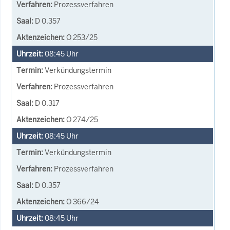
Prozessverfahren
D 0.357
O 253/25
08:45
Uhr
Verkündungstermin
Prozessverfahren
D 0.317
O 274/25
08:45
Uhr
Verkündungstermin
Prozessverfahren
D 0.357
O 366/24
08:45
Uhr