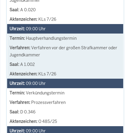
Jugendkammer
A 0.020
KLs 7/26
09:00
Uhr
Hauptverhandlungstermin
Verfahren vor der großen Strafkammer oder
Jugendkammer
A 1.002
KLs 7/26
09:00
Uhr
Verkündungstermin
Prozessverfahren
D 0.346
O 485/25
09:00
Uhr