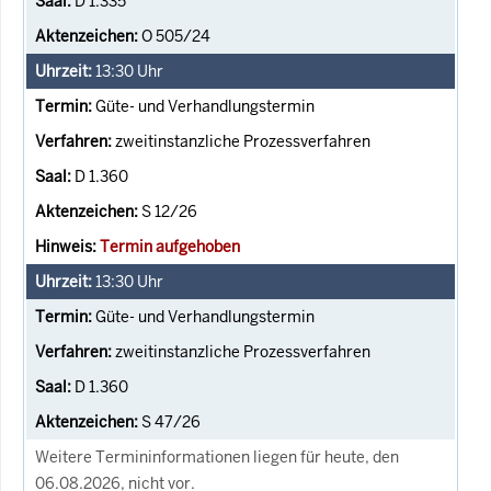
D 1.335
O 505/24
13:30
Uhr
Güte- und Verhandlungstermin
zweitinstanzliche Prozessverfahren
D 1.360
S 12/26
Termin aufgehoben
13:30
Uhr
Güte- und Verhandlungstermin
zweitinstanzliche Prozessverfahren
D 1.360
S 47/26
Weitere Termininformationen liegen für heute, den
06.08.2026, nicht vor.