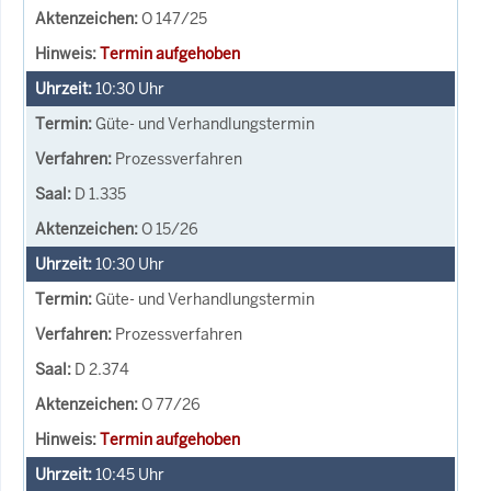
O 147/25
Termin aufgehoben
10:30
Uhr
Güte- und Verhandlungstermin
Prozessverfahren
D 1.335
O 15/26
10:30
Uhr
Güte- und Verhandlungstermin
Prozessverfahren
D 2.374
O 77/26
Termin aufgehoben
10:45
Uhr