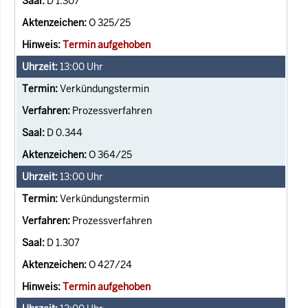
D 1.307
O 325/25
Termin aufgehoben
13:00
Uhr
Verkündungstermin
Prozessverfahren
D 0.344
O 364/25
13:00
Uhr
Verkündungstermin
Prozessverfahren
D 1.307
O 427/24
Termin aufgehoben