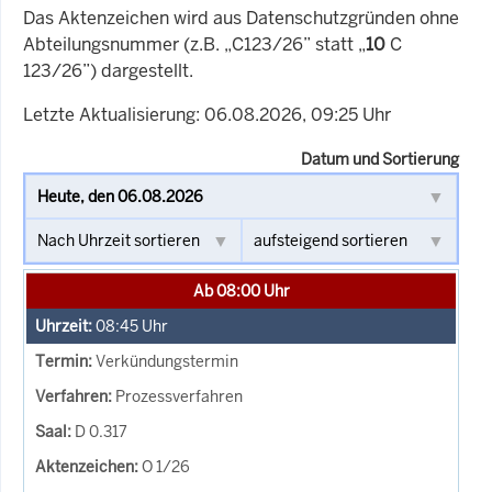
Das Aktenzeichen wird aus Datenschutzgründen ohne
Abteilungsnummer (z.B. „C123/26” statt „
10
C
123/26”) dargestellt.
Letzte Aktualisierung: 06.08.2026, 09:25 Uhr
Datum und Sortierung
Ab 08:00 Uhr
08:45
Uhr
Verkündungstermin
Prozessverfahren
D 0.317
O 1/26