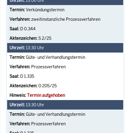
13:00
Uhr
Verkündungstermin
zweitinstanzliche Prozessverfahren
D 0.344
S 2/25
13:30
Uhr
Güte- und Verhandlungstermin
Prozessverfahren
D 1.335
O 205/25
Termin aufgehoben
13:30
Uhr
Güte- und Verhandlungstermin
Prozessverfahren