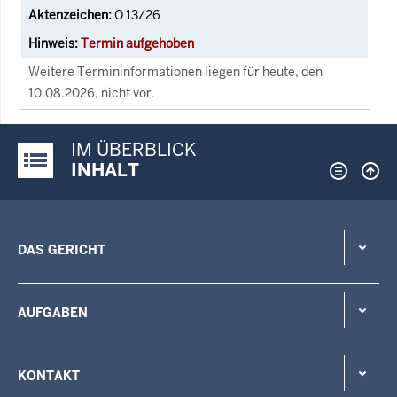
O 13/26
Termin aufgehoben
Weitere Termininformationen liegen für heute, den
10.08.2026, nicht vor.
IM ÜBERBLICK
Justiz-Portal im Überblick:
INHALT
DAS GERICHT
AUFGABEN
KONTAKT