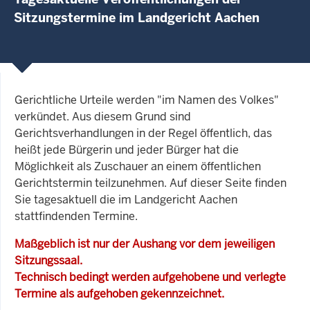
Sitzungstermine im Landgericht Aachen
Gerichtliche Urteile werden "im Namen des Volkes"
verkündet. Aus diesem Grund sind
Gerichtsverhandlungen in der Regel öffentlich, das
heißt jede Bürgerin und jeder Bürger hat die
Möglichkeit als Zuschauer an einem öffentlichen
Gerichtstermin teilzunehmen. Auf dieser Seite finden
Sie tagesaktuell die im Landgericht Aachen
stattfindenden Termine.
Maßgeblich ist nur der Aushang vor dem jeweiligen
Sitzungssaal.
Technisch bedingt werden aufgehobene und verlegte
Termine als aufgehoben gekennzeichnet.