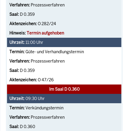
Prozessverfahren
D 0.359
O 282/24
Termin aufgehoben
11:00
Uhr
Güte- und Verhandlungstermin
Prozessverfahren
D 0.359
O 47/26
Im Saal D 0.360
09:30
Uhr
Verkündungstermin
Prozessverfahren
D 0.360