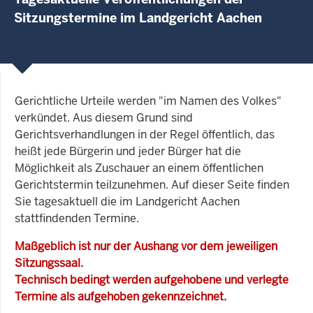
Sitzungstermine im Landgericht Aachen
Gerichtliche Urteile werden "im Namen des Volkes"
verkündet. Aus diesem Grund sind
Gerichtsverhandlungen in der Regel öffentlich, das
heißt jede Bürgerin und jeder Bürger hat die
Möglichkeit als Zuschauer an einem öffentlichen
Gerichtstermin teilzunehmen. Auf dieser Seite finden
Sie tagesaktuell die im Landgericht Aachen
stattfindenden Termine.
Maßgeblich ist nur der Aushang vor dem jeweiligen
Sitzungssaal.
Technisch bedingt werden aufgehobene und verlegte
Termine als aufgehoben gekennzeichnet.