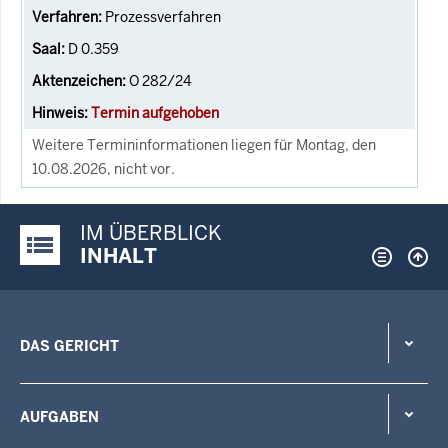
Prozessverfahren
D 0.359
O 282/24
Termin aufgehoben
Weitere Termininformationen liegen für Montag, den
10.08.2026, nicht vor.
IM ÜBERBLICK
Justiz-Portal im Überblick:
INHALT
DAS GERICHT
AUFGABEN