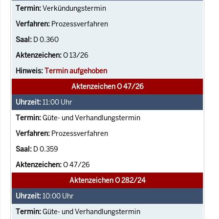
Verkündungstermin
Prozessverfahren
D 0.360
O 13/26
Termin aufgehoben
Aktenzeichen O 47/26
11:00
Uhr
Güte- und Verhandlungstermin
Prozessverfahren
D 0.359
O 47/26
Aktenzeichen O 282/24
10:00
Uhr
Güte- und Verhandlungstermin