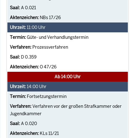
A 0.021
NBs 17/26
11:00
Uhr
Güte- und Verhandlungstermin
Prozessverfahren
D 0.359
O 47/26
Ab 14:00 Uhr
14:00
Uhr
Fortsetzungstermin
Verfahren vor der großen Strafkammer oder
Jugendkammer
A 0.020
KLs 11/21