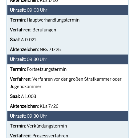
KLs 1/26
09:00
Uhr
Hauptverhandlungstermin
Berufungen
A 0.021
NBs 71/25
09:30
Uhr
Fortsetzungstermin
Verfahren vor der großen Strafkammer oder
Jugendkammer
A 1.003
KLs 7/26
09:30
Uhr
Verkündungstermin
Prozessverfahren