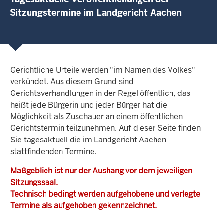
Sitzungstermine im Landgericht Aachen
Gerichtliche Urteile werden "im Namen des Volkes"
verkündet. Aus diesem Grund sind
Gerichtsverhandlungen in der Regel öffentlich, das
heißt jede Bürgerin und jeder Bürger hat die
Möglichkeit als Zuschauer an einem öffentlichen
Gerichtstermin teilzunehmen. Auf dieser Seite finden
Sie tagesaktuell die im Landgericht Aachen
stattfindenden Termine.
Maßgeblich ist nur der Aushang vor dem jeweiligen
Sitzungssaal.
Technisch bedingt werden aufgehobene und verlegte
Termine als aufgehoben gekennzeichnet.