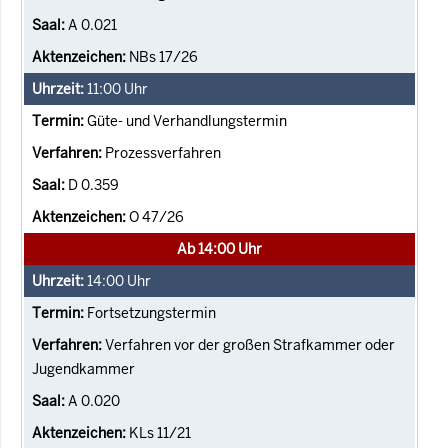
A 0.021
NBs 17/26
11:00
Uhr
Güte- und Verhandlungstermin
Prozessverfahren
D 0.359
O 47/26
Ab 14:00 Uhr
14:00
Uhr
Fortsetzungstermin
Verfahren vor der großen Strafkammer oder
Jugendkammer
A 0.020
KLs 11/21