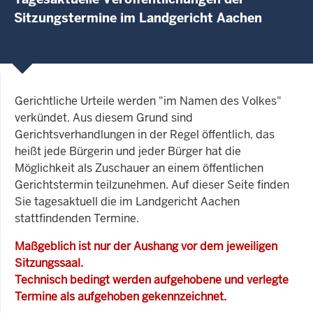
Sitzungstermine im Landgericht Aachen
Gerichtliche Urteile werden "im Namen des Volkes"
verkündet. Aus diesem Grund sind
Gerichtsverhandlungen in der Regel öffentlich, das
heißt jede Bürgerin und jeder Bürger hat die
Möglichkeit als Zuschauer an einem öffentlichen
Gerichtstermin teilzunehmen. Auf dieser Seite finden
Sie tagesaktuell die im Landgericht Aachen
stattfindenden Termine.
Maßgeblich ist nur der Aushang vor dem jeweiligen
Sitzungssaal.
Technisch bedingt werden aufgehobene und verlegte
Termine als aufgehoben gekennzeichnet.