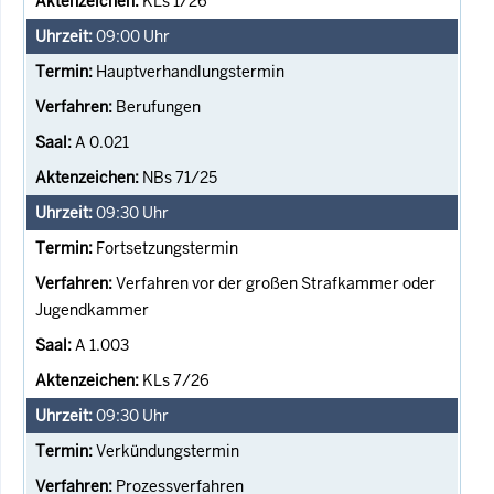
KLs 1/26
09:00
Uhr
Hauptverhandlungstermin
Berufungen
A 0.021
NBs 71/25
09:30
Uhr
Fortsetzungstermin
Verfahren vor der großen Strafkammer oder
Jugendkammer
A 1.003
KLs 7/26
09:30
Uhr
Verkündungstermin
Prozessverfahren