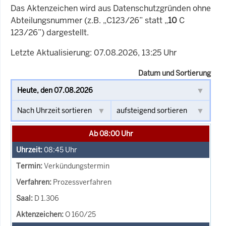
Das Aktenzeichen wird aus Datenschutzgründen ohne
Abteilungsnummer (z.B. „C123/26” statt „
10
C
123/26”) dargestellt.
Letzte Aktualisierung: 07.08.2026, 13:25 Uhr
Datum und Sortierung
Ab 08:00 Uhr
08:45
Uhr
Verkündungstermin
Prozessverfahren
D 1.306
O 160/25