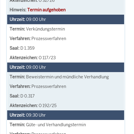
O 32/26
Termin aufgehoben
09:00
Uhr
Verkündungstermin
Prozessverfahren
D 1.359
O 117/23
09:00
Uhr
Beweistermin und mündliche Verhandlung
Prozessverfahren
D 0.317
O 192/25
09:30
Uhr
Güte- und Verhandlungstermin