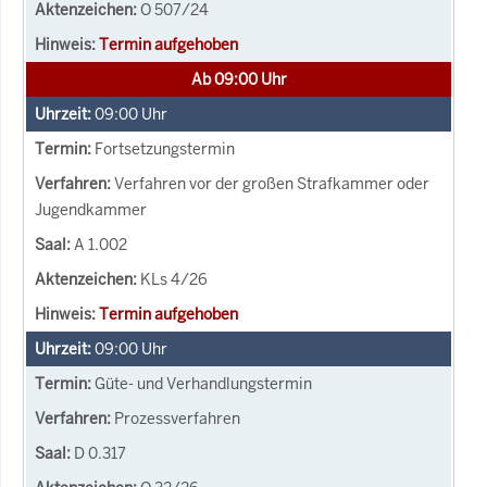
O 507/24
Termin aufgehoben
Ab 09:00 Uhr
09:00
Uhr
Fortsetzungstermin
Verfahren vor der großen Strafkammer oder
Jugendkammer
A 1.002
KLs 4/26
Termin aufgehoben
09:00
Uhr
Güte- und Verhandlungstermin
Prozessverfahren
D 0.317