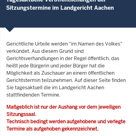
Sitzungstermine im Landgericht Aachen
Gerichtliche Urteile werden "im Namen des Volkes"
verkündet. Aus diesem Grund sind
Gerichtsverhandlungen in der Regel öffentlich, das
heißt jede Bürgerin und jeder Bürger hat die
Möglichkeit als Zuschauer an einem öffentlichen
Gerichtstermin teilzunehmen. Auf dieser Seite finden
Sie tagesaktuell die im Landgericht Aachen
stattfindenden Termine.
Maßgeblich ist nur der Aushang vor dem jeweiligen
Sitzungssaal.
Technisch bedingt werden aufgehobene und verlegte
Termine als aufgehoben gekennzeichnet.