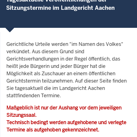
Sitzungstermine im Landgericht Aachen
Gerichtliche Urteile werden "im Namen des Volkes"
verkündet. Aus diesem Grund sind
Gerichtsverhandlungen in der Regel öffentlich, das
heißt jede Bürgerin und jeder Bürger hat die
Möglichkeit als Zuschauer an einem öffentlichen
Gerichtstermin teilzunehmen. Auf dieser Seite finden
Sie tagesaktuell die im Landgericht Aachen
stattfindenden Termine.
Maßgeblich ist nur der Aushang vor dem jeweiligen
Sitzungssaal.
Technisch bedingt werden aufgehobene und verlegte
Termine als aufgehoben gekennzeichnet.