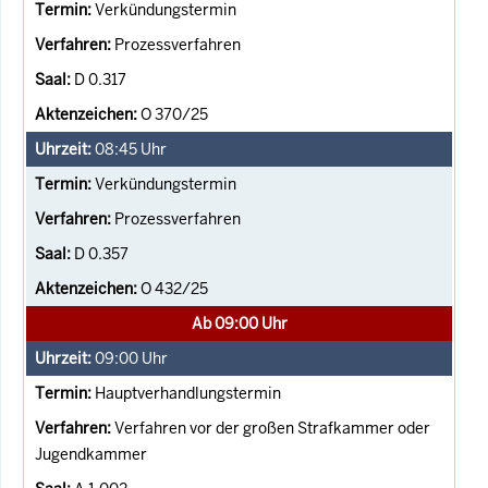
Verkündungstermin
Prozessverfahren
D 0.317
O 370/25
08:45
Uhr
Verkündungstermin
Prozessverfahren
D 0.357
O 432/25
Ab 09:00 Uhr
09:00
Uhr
Hauptverhandlungstermin
Verfahren vor der großen Strafkammer oder
Jugendkammer