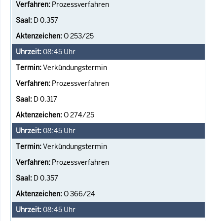
Prozessverfahren
D 0.357
O 253/25
08:45
Uhr
Verkündungstermin
Prozessverfahren
D 0.317
O 274/25
08:45
Uhr
Verkündungstermin
Prozessverfahren
D 0.357
O 366/24
08:45
Uhr