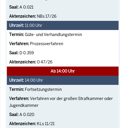
A 0.021
NBs 17/26
11:00
Uhr
Güte- und Verhandlungstermin
Prozessverfahren
D 0.359
O 47/26
Ab 14:00 Uhr
14:00
Uhr
Fortsetzungstermin
Verfahren vor der großen Strafkammer oder
Jugendkammer
A 0.020
KLs 11/21