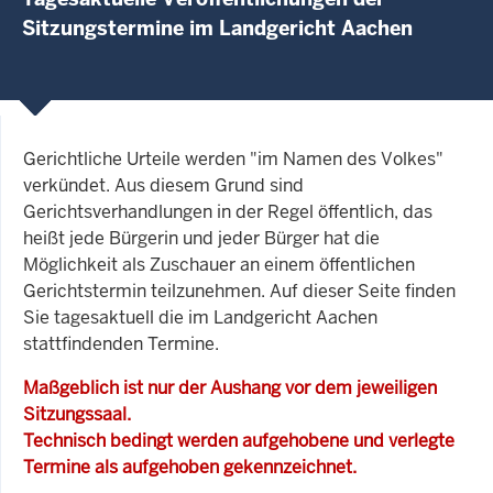
Sitzungstermine im Landgericht Aachen
Gerichtliche Urteile werden "im Namen des Volkes"
verkündet. Aus diesem Grund sind
Gerichtsverhandlungen in der Regel öffentlich, das
heißt jede Bürgerin und jeder Bürger hat die
Möglichkeit als Zuschauer an einem öffentlichen
Gerichtstermin teilzunehmen. Auf dieser Seite finden
Sie tagesaktuell die im Landgericht Aachen
stattfindenden Termine.
Maßgeblich ist nur der Aushang vor dem jeweiligen
Sitzungssaal.
Technisch bedingt werden aufgehobene und verlegte
Termine als aufgehoben gekennzeichnet.