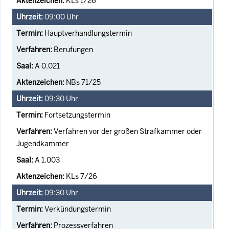
KLs 1/26
09:00
Uhr
Hauptverhandlungstermin
Berufungen
A 0.021
NBs 71/25
09:30
Uhr
Fortsetzungstermin
Verfahren vor der großen Strafkammer oder
Jugendkammer
A 1.003
KLs 7/26
09:30
Uhr
Verkündungstermin
Prozessverfahren