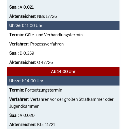
A 0.021
NBs 17/26
11:00
Uhr
Güte- und Verhandlungstermin
Prozessverfahren
D 0.359
O 47/26
Ab 14:00 Uhr
14:00
Uhr
Fortsetzungstermin
Verfahren vor der großen Strafkammer oder
Jugendkammer
A 0.020
KLs 11/21