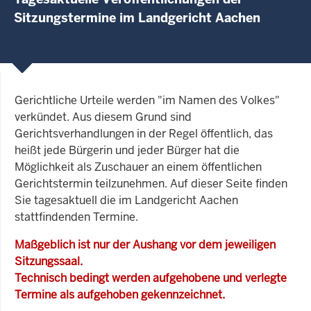
Sitzungstermine im Landgericht Aachen
Gerichtliche Urteile werden "im Namen des Volkes"
verkündet. Aus diesem Grund sind
Gerichtsverhandlungen in der Regel öffentlich, das
heißt jede Bürgerin und jeder Bürger hat die
Möglichkeit als Zuschauer an einem öffentlichen
Gerichtstermin teilzunehmen. Auf dieser Seite finden
Sie tagesaktuell die im Landgericht Aachen
stattfindenden Termine.
Maßgeblich ist nur der Aushang vor dem jeweiligen
Sitzungssaal.
Technisch bedingt werden aufgehobene und verlegte
Termine als aufgehoben gekennzeichnet.