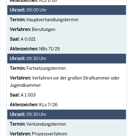
KLs 1/26
09:00
Uhr
Hauptverhandlungstermin
Berufungen
A 0.021
NBs 71/25
09:30
Uhr
Fortsetzungstermin
Verfahren vor der großen Strafkammer oder
Jugendkammer
A 1.003
KLs 7/26
09:30
Uhr
Verkündungstermin
Prozessverfahren