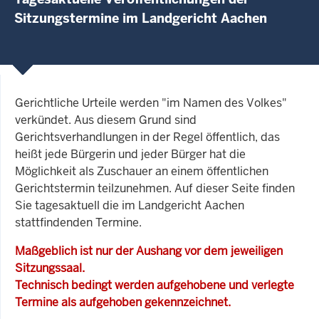
Sitzungstermine im Landgericht Aachen
Gerichtliche Urteile werden "im Namen des Volkes"
verkündet. Aus diesem Grund sind
Gerichtsverhandlungen in der Regel öffentlich, das
heißt jede Bürgerin und jeder Bürger hat die
Möglichkeit als Zuschauer an einem öffentlichen
Gerichtstermin teilzunehmen. Auf dieser Seite finden
Sie tagesaktuell die im Landgericht Aachen
stattfindenden Termine.
Maßgeblich ist nur der Aushang vor dem jeweiligen
Sitzungssaal.
Technisch bedingt werden aufgehobene und verlegte
Termine als aufgehoben gekennzeichnet.