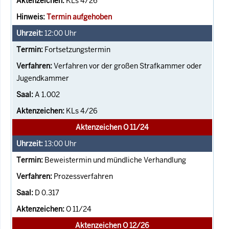
KLs 4/26
Termin aufgehoben
12:00
Uhr
Fortsetzungstermin
Verfahren vor der großen Strafkammer oder
Jugendkammer
A 1.002
KLs 4/26
Aktenzeichen O 11/24
13:00
Uhr
Beweistermin und mündliche Verhandlung
Prozessverfahren
D 0.317
O 11/24
Aktenzeichen O 12/26