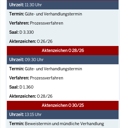
11:30
Uhr
Güte- und Verhandlungstermin
Prozessverfahren
D 3.330
O 26/26
Aktenzeichen O 28/26
09:30
Uhr
Güte- und Verhandlungstermin
Prozessverfahren
D 1.360
O 28/26
Aktenzeichen O 30/25
13:15
Uhr
Beweistermin und mündliche Verhandlung