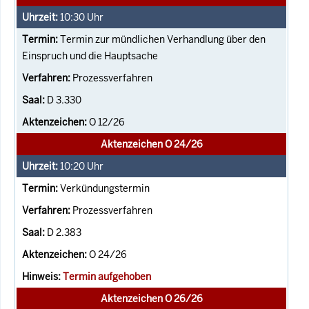
10:30
Uhr
Termin zur mündlichen Verhandlung über den
Einspruch und die Hauptsache
Prozessverfahren
D 3.330
O 12/26
Aktenzeichen O 24/26
10:20
Uhr
Verkündungstermin
Prozessverfahren
D 2.383
O 24/26
Termin aufgehoben
Aktenzeichen O 26/26