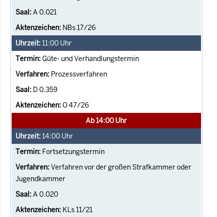
A 0.021
NBs 17/26
11:00
Uhr
Güte- und Verhandlungstermin
Prozessverfahren
D 0.359
O 47/26
Ab 14:00 Uhr
14:00
Uhr
Fortsetzungstermin
Verfahren vor der großen Strafkammer oder
Jugendkammer
A 0.020
KLs 11/21