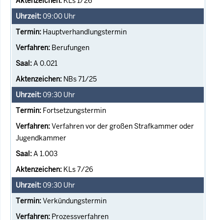
KLs 1/26
09:00
Uhr
Hauptverhandlungstermin
Berufungen
A 0.021
NBs 71/25
09:30
Uhr
Fortsetzungstermin
Verfahren vor der großen Strafkammer oder
Jugendkammer
A 1.003
KLs 7/26
09:30
Uhr
Verkündungstermin
Prozessverfahren