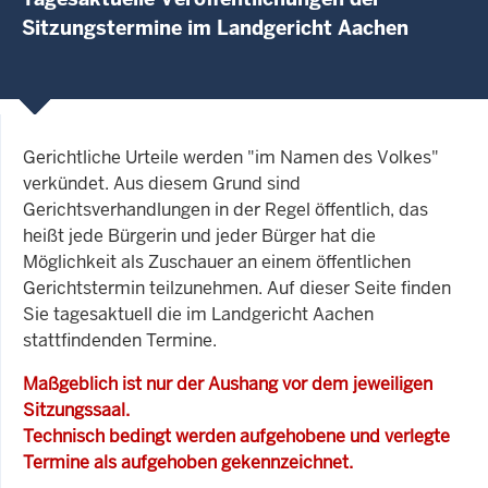
Sitzungstermine im Landgericht Aachen
Gerichtliche Urteile werden "im Namen des Volkes"
verkündet. Aus diesem Grund sind
Gerichtsverhandlungen in der Regel öffentlich, das
heißt jede Bürgerin und jeder Bürger hat die
Möglichkeit als Zuschauer an einem öffentlichen
Gerichtstermin teilzunehmen. Auf dieser Seite finden
Sie tagesaktuell die im Landgericht Aachen
stattfindenden Termine.
Maßgeblich ist nur der Aushang vor dem jeweiligen
Sitzungssaal.
Technisch bedingt werden aufgehobene und verlegte
Termine als aufgehoben gekennzeichnet.