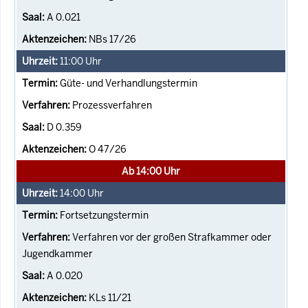
A 0.021
NBs 17/26
11:00
Uhr
Güte- und Verhandlungstermin
Prozessverfahren
D 0.359
O 47/26
Ab 14:00 Uhr
14:00
Uhr
Fortsetzungstermin
Verfahren vor der großen Strafkammer oder
Jugendkammer
A 0.020
KLs 11/21