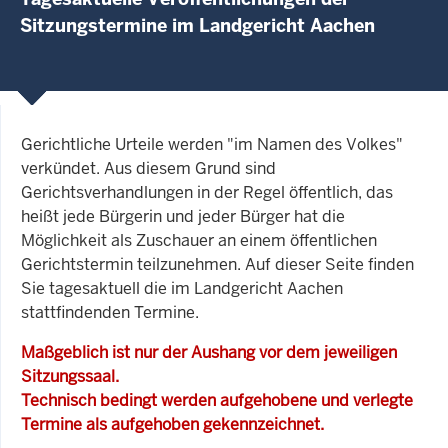
Sitzungstermine im Landgericht Aachen
Gerichtliche Urteile werden "im Namen des Volkes"
verkündet. Aus diesem Grund sind
Gerichtsverhandlungen in der Regel öffentlich, das
heißt jede Bürgerin und jeder Bürger hat die
Möglichkeit als Zuschauer an einem öffentlichen
Gerichtstermin teilzunehmen. Auf dieser Seite finden
Sie tagesaktuell die im Landgericht Aachen
stattfindenden Termine.
Maßgeblich ist nur der Aushang vor dem jeweiligen
Sitzungssaal.
Technisch bedingt werden aufgehobene und verlegte
Termine als aufgehoben gekennzeichnet.