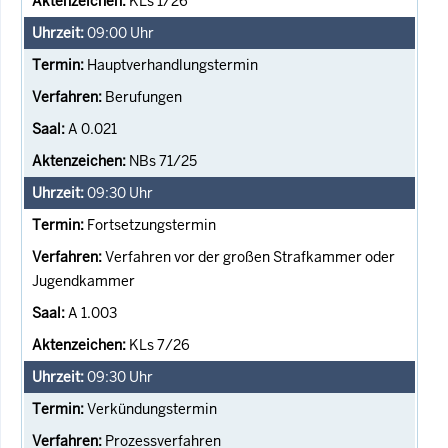
KLs 1/26
09:00
Uhr
Hauptverhandlungstermin
Berufungen
A 0.021
NBs 71/25
09:30
Uhr
Fortsetzungstermin
Verfahren vor der großen Strafkammer oder
Jugendkammer
A 1.003
KLs 7/26
09:30
Uhr
Verkündungstermin
Prozessverfahren