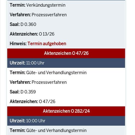
Verkündungstermin
Prozessverfahren
D 0.360
O 13/26
Termin aufgehoben
Aktenzeichen O 47/26
11:00
Uhr
Güte- und Verhandlungstermin
Prozessverfahren
D 0.359
O 47/26
Aktenzeichen O 282/24
10:00
Uhr
Güte- und Verhandlungstermin