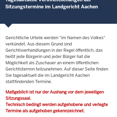
Sitzungstermine im Landgericht Aachen
Gerichtliche Urteile werden "im Namen des Volkes"
verkündet. Aus diesem Grund sind
Gerichtsverhandlungen in der Regel öffentlich, das
heißt jede Bürgerin und jeder Bürger hat die
Möglichkeit als Zuschauer an einem öffentlichen
Gerichtstermin teilzunehmen. Auf dieser Seite finden
Sie tagesaktuell die im Landgericht Aachen
stattfindenden Termine.
Maßgeblich ist nur der Aushang vor dem jeweiligen
Sitzungssaal.
Technisch bedingt werden aufgehobene und verlegte
Termine als aufgehoben gekennzeichnet.