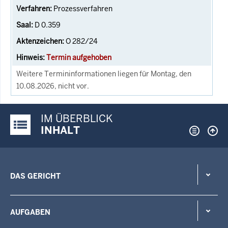
Prozessverfahren
D 0.359
O 282/24
Termin aufgehoben
Weitere Termininformationen liegen für Montag, den
10.08.2026, nicht vor.
IM ÜBERBLICK
Justiz-Portal im Überblick:
INHALT
DAS GERICHT
AUFGABEN