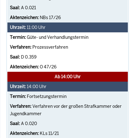
A 0.021
NBs 17/26
11:00
Uhr
Güte- und Verhandlungstermin
Prozessverfahren
D 0.359
O 47/26
Ab 14:00 Uhr
14:00
Uhr
Fortsetzungstermin
Verfahren vor der großen Strafkammer oder
Jugendkammer
A 0.020
KLs 11/21