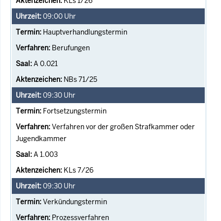
KLs 1/26
09:00
Uhr
Hauptverhandlungstermin
Berufungen
A 0.021
NBs 71/25
09:30
Uhr
Fortsetzungstermin
Verfahren vor der großen Strafkammer oder
Jugendkammer
A 1.003
KLs 7/26
09:30
Uhr
Verkündungstermin
Prozessverfahren