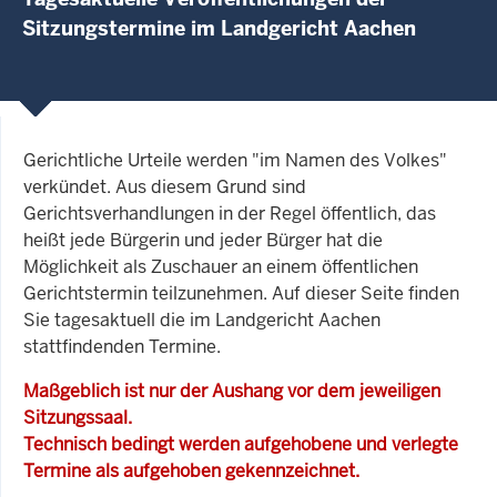
Sitzungstermine im Landgericht Aachen
Gerichtliche Urteile werden "im Namen des Volkes"
verkündet. Aus diesem Grund sind
Gerichtsverhandlungen in der Regel öffentlich, das
heißt jede Bürgerin und jeder Bürger hat die
Möglichkeit als Zuschauer an einem öffentlichen
Gerichtstermin teilzunehmen. Auf dieser Seite finden
Sie tagesaktuell die im Landgericht Aachen
stattfindenden Termine.
Maßgeblich ist nur der Aushang vor dem jeweiligen
Sitzungssaal.
Technisch bedingt werden aufgehobene und verlegte
Termine als aufgehoben gekennzeichnet.