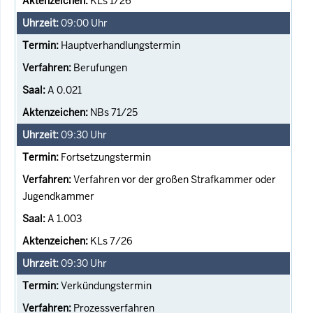
KLs 1/26
09:00
Uhr
Hauptverhandlungstermin
Berufungen
A 0.021
NBs 71/25
09:30
Uhr
Fortsetzungstermin
Verfahren vor der großen Strafkammer oder
Jugendkammer
A 1.003
KLs 7/26
09:30
Uhr
Verkündungstermin
Prozessverfahren