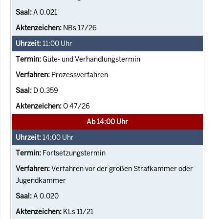
A 0.021
NBs 17/26
11:00
Uhr
Güte- und Verhandlungstermin
Prozessverfahren
D 0.359
O 47/26
Ab 14:00 Uhr
14:00
Uhr
Fortsetzungstermin
Verfahren vor der großen Strafkammer oder
Jugendkammer
A 0.020
KLs 11/21