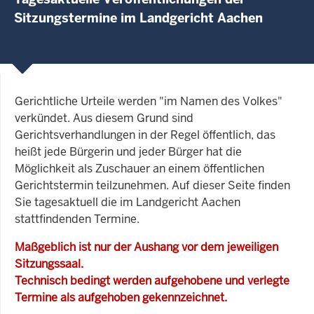
Sitzungstermine im Landgericht Aachen
Gerichtliche Urteile werden "im Namen des Volkes"
verkündet. Aus diesem Grund sind
Gerichtsverhandlungen in der Regel öffentlich, das
heißt jede Bürgerin und jeder Bürger hat die
Möglichkeit als Zuschauer an einem öffentlichen
Gerichtstermin teilzunehmen. Auf dieser Seite finden
Sie tagesaktuell die im Landgericht Aachen
stattfindenden Termine.
Maßgeblich ist nur der Aushang vor dem jeweiligen
Sitzungssaal.
Technisch bedingt werden aufgehobene und verlegte
Termine als aufgehoben gekennzeichnet.