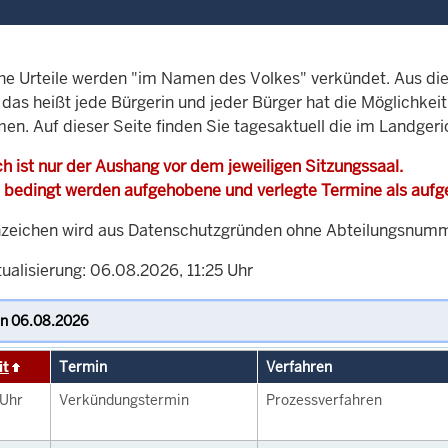
che Urteile werden "im Namen des Volkes" verkündet. Aus di
, das heißt jede Bürgerin und jeder Bürger hat die Möglichke
men. Auf dieser Seite finden Sie tagesaktuell die im Landger
h ist nur der Aushang vor dem jeweiligen Sitzungssaal.
 bedingt werden aufgehobene und verlegte Termine als auf
zeichen wird aus Datenschutzgründen ohne Abteilungsnummer
ualisierung: 06.08.2026, 11:25 Uhr
it
Termin
Verfahren
Uhr
Verkündungstermin
Prozessverfahren