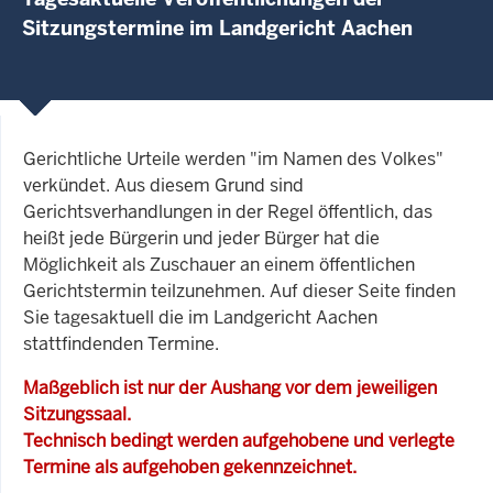
Sitzungstermine im Landgericht Aachen
Gerichtliche Urteile werden "im Namen des Volkes"
verkündet. Aus diesem Grund sind
Gerichtsverhandlungen in der Regel öffentlich, das
heißt jede Bürgerin und jeder Bürger hat die
Möglichkeit als Zuschauer an einem öffentlichen
Gerichtstermin teilzunehmen. Auf dieser Seite finden
Sie tagesaktuell die im Landgericht Aachen
stattfindenden Termine.
Maßgeblich ist nur der Aushang vor dem jeweiligen
Sitzungssaal.
Technisch bedingt werden aufgehobene und verlegte
Termine als aufgehoben gekennzeichnet.