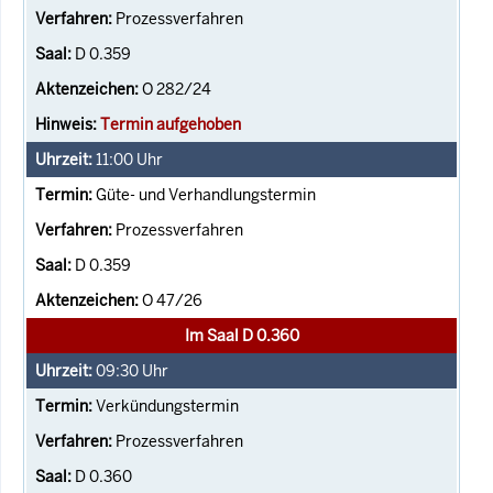
Prozessverfahren
D 0.359
O 282/24
Termin aufgehoben
11:00
Uhr
Güte- und Verhandlungstermin
Prozessverfahren
D 0.359
O 47/26
Im Saal D 0.360
09:30
Uhr
Verkündungstermin
Prozessverfahren
D 0.360