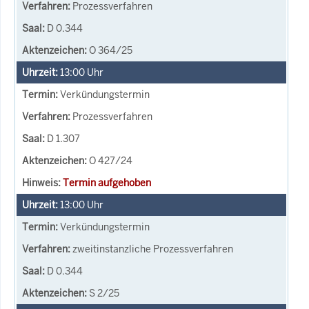
Prozessverfahren
D 0.344
O 364/25
13:00
Uhr
Verkündungstermin
Prozessverfahren
D 1.307
O 427/24
Termin aufgehoben
13:00
Uhr
Verkündungstermin
zweitinstanzliche Prozessverfahren
D 0.344
S 2/25