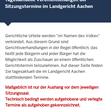
Sitzungstermine im Landgericht Aachen
Gerichtliche Urteile werden "im Namen des Volkes"
verkündet. Aus diesem Grund sind
Gerichtsverhandlungen in der Regel öffentlich, das
heißt jede Bürgerin und jeder Bürger hat die
Möglichkeit als Zuschauer an einem öffentlichen
Gerichtstermin teilzunehmen. Auf dieser Seite finden
Sie tagesaktuell die im Landgericht Aachen
stattfindenden Termine.
Maßgeblich ist nur der Aushang vor dem jeweiligen
Sitzungssaal.
Technisch bedingt werden aufgehobene und verlegte
Termine als aufgehoben gekennzeichnet.