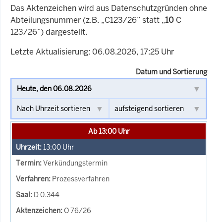
Das Aktenzeichen wird aus Datenschutzgründen ohne
Abteilungsnummer (z.B. „C123/26” statt „
10
C
123/26”) dargestellt.
Letzte Aktualisierung: 06.08.2026, 17:25 Uhr
Datum und Sortierung
Ab 13:00 Uhr
13:00
Uhr
Verkündungstermin
Prozessverfahren
D 0.344
O 76/26