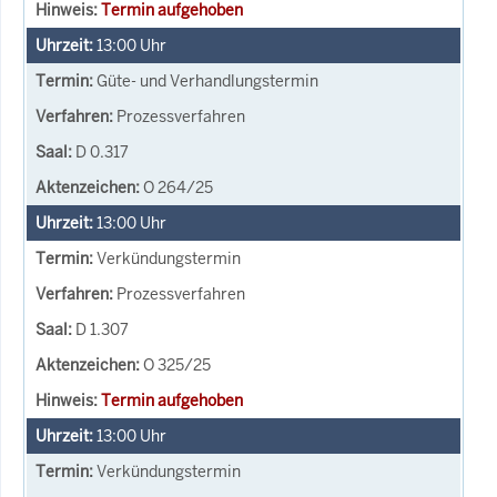
Termin aufgehoben
13:00
Uhr
Güte- und Verhandlungstermin
Prozessverfahren
D 0.317
O 264/25
13:00
Uhr
Verkündungstermin
Prozessverfahren
D 1.307
O 325/25
Termin aufgehoben
13:00
Uhr
Verkündungstermin