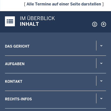
[
Alle Termine auf einer Seite darstellen
]
IM ÜBERBLICK
Justiz-Portal im Überblick:
INHALT
DAS GERICHT
AUFGABEN
KONTAKT
RECHTS-INFOS