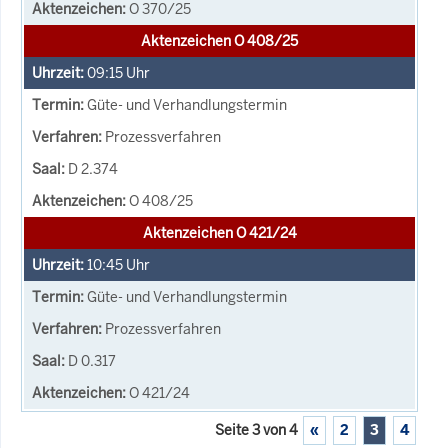
O 370/25
Aktenzeichen O 408/25
09:15
Uhr
Güte- und Verhandlungstermin
Prozessverfahren
D 2.374
O 408/25
Aktenzeichen O 421/24
10:45
Uhr
Güte- und Verhandlungstermin
Prozessverfahren
D 0.317
O 421/24
Seite 3 von 4
«
2
3
4