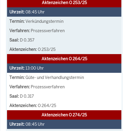
Aktenzeichen O 253/25
08:45
Uhr
Verkündungstermin
Prozessverfahren
D 0.357
O 253/25
Aktenzeichen O 264/25
13:00
Uhr
Güte- und Verhandlungstermin
Prozessverfahren
D 0.317
O 264/25
Aktenzeichen O 274/25
08:45
Uhr