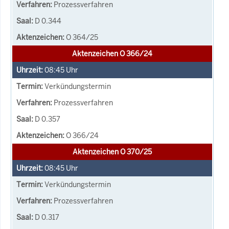
Prozessverfahren
D 0.344
O 364/25
Aktenzeichen O 366/24
08:45
Uhr
Verkündungstermin
Prozessverfahren
D 0.357
O 366/24
Aktenzeichen O 370/25
08:45
Uhr
Verkündungstermin
Prozessverfahren
D 0.317