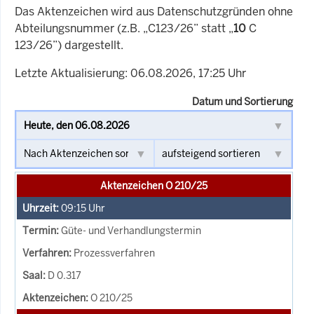
Das Aktenzeichen wird aus Datenschutzgründen ohne
Abteilungsnummer (z.B. „C123/26” statt „
10
C
123/26”) dargestellt.
Letzte Aktualisierung: 06.08.2026, 17:25 Uhr
Datum und Sortierung
Aktenzeichen O 210/25
09:15
Uhr
Güte- und Verhandlungstermin
Prozessverfahren
D 0.317
O 210/25