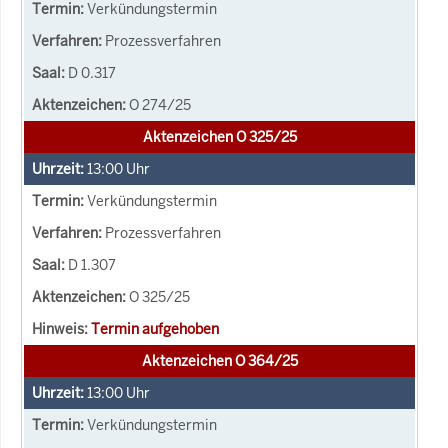
Verkündungstermin
Prozessverfahren
D 0.317
O 274/25
Aktenzeichen O 325/25
13:00
Uhr
Verkündungstermin
Prozessverfahren
D 1.307
O 325/25
Termin aufgehoben
Aktenzeichen O 364/25
13:00
Uhr
Verkündungstermin