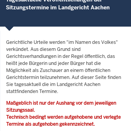
Sitzungstermine im Landgericht Aachen
Gerichtliche Urteile werden "im Namen des Volkes"
verkündet. Aus diesem Grund sind
Gerichtsverhandlungen in der Regel öffentlich, das
heißt jede Bürgerin und jeder Bürger hat die
Möglichkeit als Zuschauer an einem öffentlichen
Gerichtstermin teilzunehmen. Auf dieser Seite finden
Sie tagesaktuell die im Landgericht Aachen
stattfindenden Termine.
Maßgeblich ist nur der Aushang vor dem jeweiligen
Sitzungssaal.
Technisch bedingt werden aufgehobene und verlegte
Termine als aufgehoben gekennzeichnet.