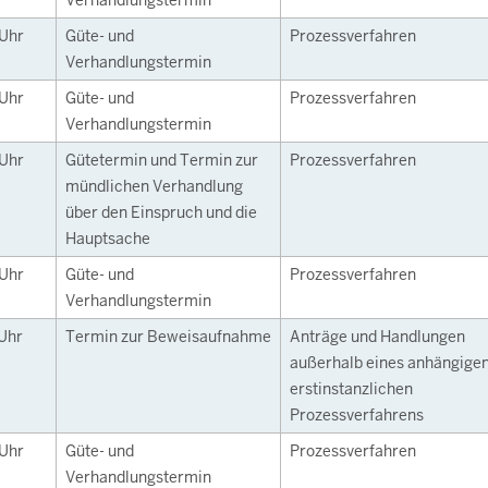
Verhandlungstermin
Uhr
Güte- und
Prozessverfahren
Verhandlungstermin
Uhr
Güte- und
Prozessverfahren
Verhandlungstermin
Uhr
Gütetermin und Termin zur
Prozessverfahren
mündlichen Verhandlung
über den Einspruch und die
Hauptsache
Uhr
Güte- und
Prozessverfahren
Verhandlungstermin
Uhr
Termin zur Beweisaufnahme
Anträge und Handlungen
außerhalb eines anhängige
erstinstanzlichen
Prozessverfahrens
Uhr
Güte- und
Prozessverfahren
Verhandlungstermin