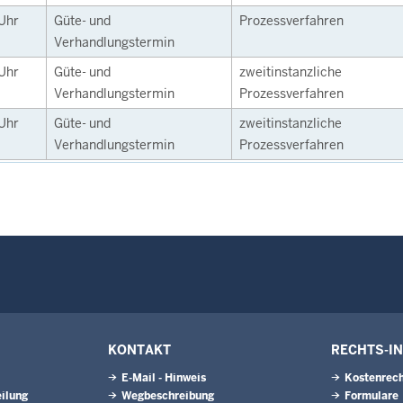
Uhr
Güte- und
Prozessverfahren
Verhandlungstermin
Uhr
Güte- und
zweitinstanzliche
Verhandlungstermin
Prozessverfahren
Uhr
Güte- und
zweitinstanzliche
Verhandlungstermin
Prozessverfahren
KONTAKT
RECHTS-I
E-Mail - Hinweis
Kostenrech
ilung
Wegbeschreibung
Formulare