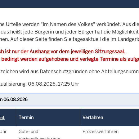
che Urteile werden "im Namen des Volkes" verkündet. Aus di
, das heißt jede Bürgerin und jeder Bürger hat die Möglichke
men. Auf dieser Seite finden Sie tagesaktuell die im Landger
h ist nur der Aushang vor dem jeweiligen Sitzungssaal.
 bedingt werden aufgehobene und verlegte Termine als auf
zeichen wird aus Datenschutzgründen ohne Abteilungsnummer
ualisierung: 06.08.2026, 17:25 Uhr
eit
Termin
Verfahren
Uhr
Güte- und
Prozessverfahren