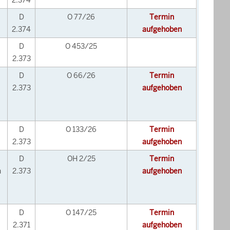
2.374
D
O 77/26
Termin
2.374
aufgehoben
D
O 453/25
2.373
D
O 66/26
Termin
2.373
aufgehoben
D
O 133/26
Termin
2.373
aufgehoben
D
OH 2/25
Termin
n
2.373
aufgehoben
D
O 147/25
Termin
2.371
aufgehoben