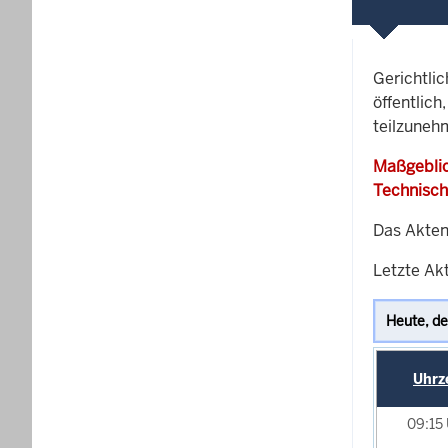
Gerichtli
öffentlich
teilzuneh
Maßgeblic
Technisch
Das Akten
Letzte Akt
Uhrz
09:15