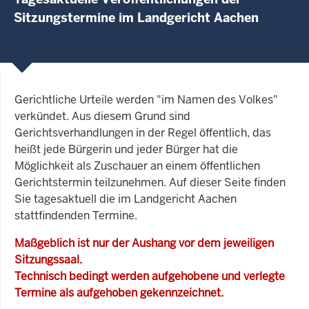
Sitzungstermine im Landgericht Aachen
Gerichtliche Urteile werden "im Namen des Volkes"
verkündet. Aus diesem Grund sind
Gerichtsverhandlungen in der Regel öffentlich, das
heißt jede Bürgerin und jeder Bürger hat die
Möglichkeit als Zuschauer an einem öffentlichen
Gerichtstermin teilzunehmen. Auf dieser Seite finden
Sie tagesaktuell die im Landgericht Aachen
stattfindenden Termine.
Maßgeblich ist nur der Aushang vor dem jeweiligen
Sitzungssaal.
Technisch bedingt werden aufgehobene und verlegte
Termine als aufgehoben gekennzeichnet.