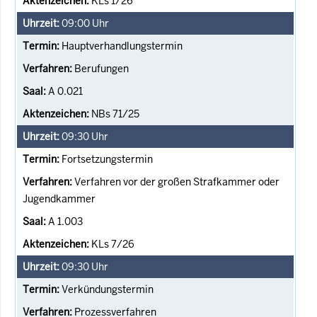
KLs 1/26
09:00
Uhr
Hauptverhandlungstermin
Berufungen
A 0.021
NBs 71/25
09:30
Uhr
Fortsetzungstermin
Verfahren vor der großen Strafkammer oder
Jugendkammer
A 1.003
KLs 7/26
09:30
Uhr
Verkündungstermin
Prozessverfahren