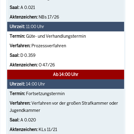
A 0.021
NBs 17/26
11:00
Uhr
Güte- und Verhandlungstermin
Prozessverfahren
D 0.359
O 47/26
Ab 14:00 Uhr
14:00
Uhr
Fortsetzungstermin
Verfahren vor der großen Strafkammer oder
Jugendkammer
A 0.020
KLs 11/21