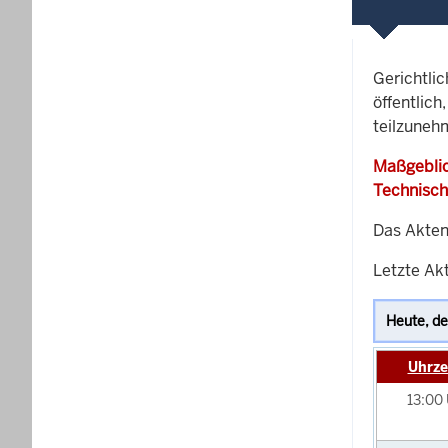
Gerichtli
öffentlich
teilzuneh
Maßgeblic
Technisch
Das Akten
Letzte Akt
Uhrze
13:00