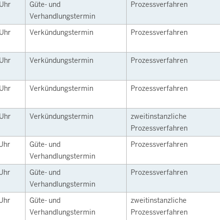
Uhr
Güte- und
Prozessverfahren
Verhandlungstermin
Uhr
Verkündungstermin
Prozessverfahren
Uhr
Verkündungstermin
Prozessverfahren
Uhr
Verkündungstermin
Prozessverfahren
Uhr
Verkündungstermin
zweitinstanzliche
Prozessverfahren
Uhr
Güte- und
Prozessverfahren
Verhandlungstermin
Uhr
Güte- und
Prozessverfahren
Verhandlungstermin
Uhr
Güte- und
zweitinstanzliche
Verhandlungstermin
Prozessverfahren