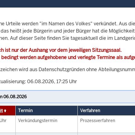
che Urteile werden "im Namen des Volkes" verkündet. Aus di
, das heißt jede Bürgerin und jeder Bürger hat die Möglichke
men. Auf dieser Seite finden Sie tagesaktuell die im Landger
h ist nur der Aushang vor dem jeweiligen Sitzungssaal.
 bedingt werden aufgehobene und verlegte Termine als auf
zeichen wird aus Datenschutzgründen ohne Abteilungsnummer
ualisierung: 06.08.2026, 17:25 Uhr
it
Termin
Verfahren
Uhr
Verkündungstermin
Prozessverfahren