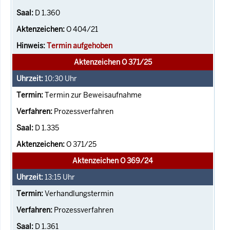
D 1.360
O 404/21
Termin aufgehoben
Aktenzeichen O 371/25
10:30
Uhr
Termin zur Beweisaufnahme
Prozessverfahren
D 1.335
O 371/25
Aktenzeichen O 369/24
13:15
Uhr
Verhandlungstermin
Prozessverfahren
D 1.361