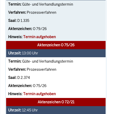
Güte- und Verhandlungstermin
Prozessverfahren
D 1.335
O 79/26
Termin aufgehoben
Aktenzeichen O 75/26
13:00
Uhr
Güte- und Verhandlungstermin
Prozessverfahren
D 2.374
O 75/26
Termin aufgehoben
Aktenzeichen O 72/21
12:45
Uhr