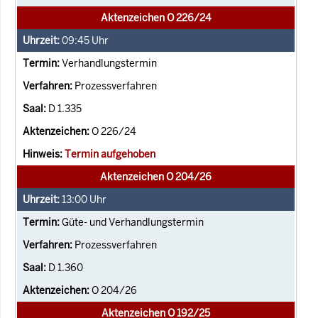
Aktenzeichen O 226/24
09:45
Uhr
Verhandlungstermin
Prozessverfahren
D 1.335
O 226/24
Termin aufgehoben
Aktenzeichen O 204/26
13:00
Uhr
Güte- und Verhandlungstermin
Prozessverfahren
D 1.360
O 204/26
Aktenzeichen O 192/25