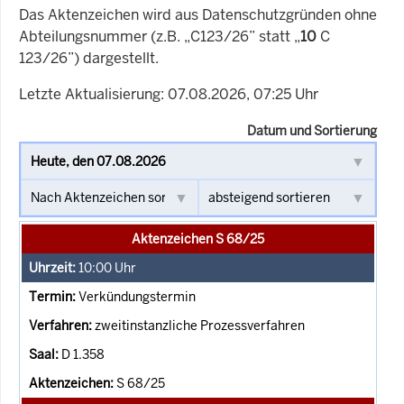
Das Aktenzeichen wird aus Datenschutzgründen ohne
Abteilungsnummer (z.B. „C123/26” statt „
10
C
123/26”) dargestellt.
Letzte Aktualisierung: 07.08.2026, 07:25 Uhr
Datum und Sortierung
Aktenzeichen S 68/25
10:00
Uhr
Verkündungstermin
zweitinstanzliche Prozessverfahren
D 1.358
S 68/25