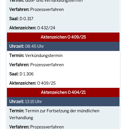
Güte- und Verhandlungstermin
Prozessverfahren
D 0.317
O 432/24
Aktenzeichen O 409/25
08:45
Uhr
Verkündungstermin
Prozessverfahren
D 1.306
O 409/25
Aktenzeichen O 404/21
13:15
Uhr
Termin zur Fortsetzung der mündlichen
Verhandlung
Prozessverfahren