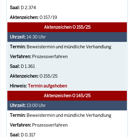
D 2.374
O 157/19
Aktenzeichen O 155/25
14:30
Uhr
Beweistermin und mündliche Verhandlung
Prozessverfahren
D 1.361
O 155/25
Termin aufgehoben
Aktenzeichen O 145/25
13:00
Uhr
Beweistermin und mündliche Verhandlung
Prozessverfahren
D 0.317