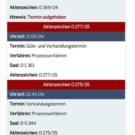
O 369/24
Termin aufgehoben
Aktenzeichen O 277/25
11:00
Uhr
Güte- und Verhandlungstermin
Prozessverfahren
D 1.361
O 277/25
Aktenzeichen O 275/25
12:45
Uhr
Verkündungstermin
Prozessverfahren
D 0.344
O 275/25