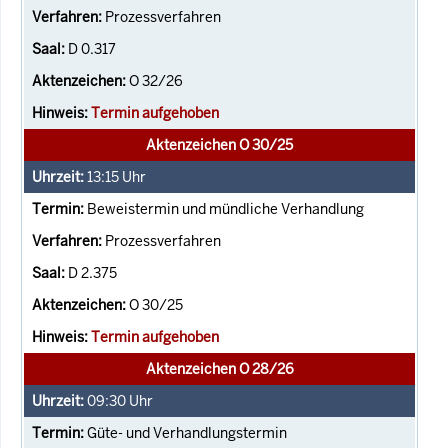
Prozessverfahren
D 0.317
O 32/26
Termin aufgehoben
Aktenzeichen O 30/25
13:15
Uhr
Beweistermin und mündliche Verhandlung
Prozessverfahren
D 2.375
O 30/25
Termin aufgehoben
Aktenzeichen O 28/26
09:30
Uhr
Güte- und Verhandlungstermin