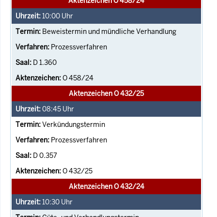
Aktenzeichen O 458/24
10:00
Uhr
Beweistermin und mündliche Verhandlung
Prozessverfahren
D 1.360
O 458/24
Aktenzeichen O 432/25
08:45
Uhr
Verkündungstermin
Prozessverfahren
D 0.357
O 432/25
Aktenzeichen O 432/24
10:30
Uhr