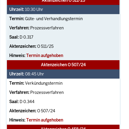
Aktenzeichen O 511/25
10:30
Uhr
Güte- und Verhandlungstermin
Prozessverfahren
D 0.317
O 511/25
Termin aufgehoben
Aktenzeichen O 507/24
08:45
Uhr
Verkündungstermin
Prozessverfahren
D 0.344
O 507/24
Termin aufgehoben