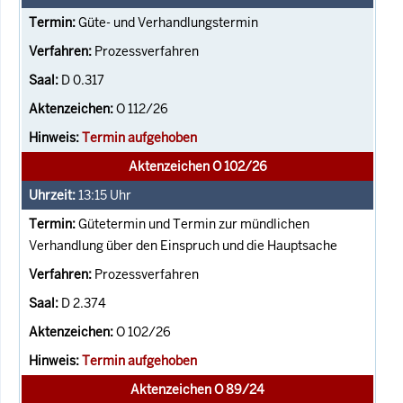
Güte- und Verhandlungstermin
Prozessverfahren
D 0.317
O 112/26
Termin aufgehoben
Aktenzeichen O 102/26
13:15
Uhr
Gütetermin und Termin zur mündlichen
Verhandlung über den Einspruch und die Hauptsache
Prozessverfahren
D 2.374
O 102/26
Termin aufgehoben
Aktenzeichen O 89/24