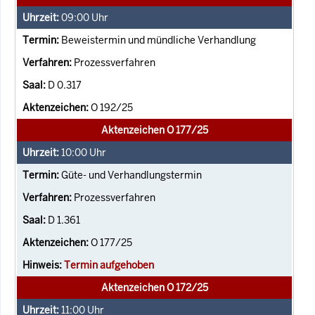
09:00
Uhr
Beweistermin und mündliche Verhandlung
Prozessverfahren
D 0.317
O 192/25
Aktenzeichen O 177/25
10:00
Uhr
Güte- und Verhandlungstermin
Prozessverfahren
D 1.361
O 177/25
Termin aufgehoben
Aktenzeichen O 172/25
11:00
Uhr