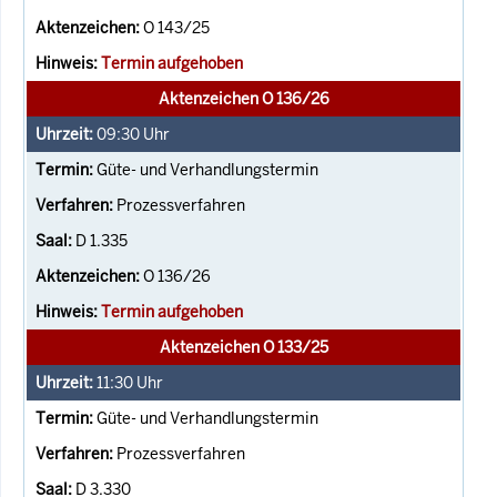
O 143/25
Termin aufgehoben
Aktenzeichen O 136/26
09:30
Uhr
Güte- und Verhandlungstermin
Prozessverfahren
D 1.335
O 136/26
Termin aufgehoben
Aktenzeichen O 133/25
11:30
Uhr
Güte- und Verhandlungstermin
Prozessverfahren
D 3.330