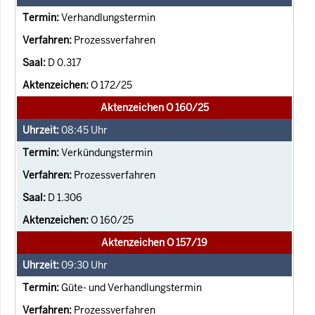
Verhandlungstermin
Prozessverfahren
D 0.317
O 172/25
Aktenzeichen O 160/25
08:45
Uhr
Verkündungstermin
Prozessverfahren
D 1.306
O 160/25
Aktenzeichen O 157/19
09:30
Uhr
Güte- und Verhandlungstermin
Prozessverfahren