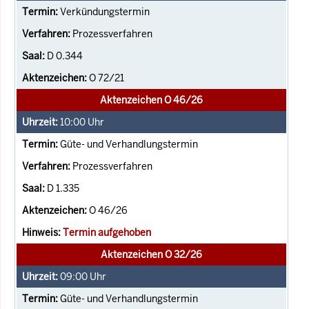
Verkündungstermin
Prozessverfahren
D 0.344
O 72/21
Aktenzeichen O 46/26
10:00
Uhr
Güte- und Verhandlungstermin
Prozessverfahren
D 1.335
O 46/26
Termin aufgehoben
Aktenzeichen O 32/26
09:00
Uhr
Güte- und Verhandlungstermin