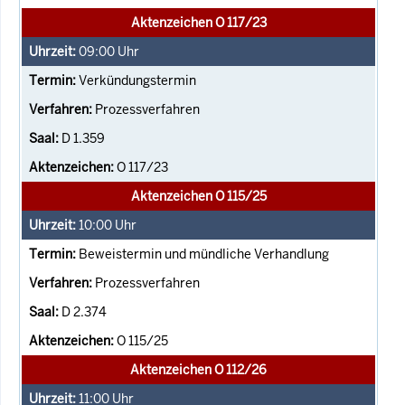
Aktenzeichen O 117/23
09:00
Uhr
Verkündungstermin
Prozessverfahren
D 1.359
O 117/23
Aktenzeichen O 115/25
10:00
Uhr
Beweistermin und mündliche Verhandlung
Prozessverfahren
D 2.374
O 115/25
Aktenzeichen O 112/26
11:00
Uhr