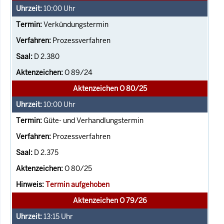
10:00
Uhr
Verkündungstermin
Prozessverfahren
D 2.380
O 89/24
Aktenzeichen O 80/25
10:00
Uhr
Güte- und Verhandlungstermin
Prozessverfahren
D 2.375
O 80/25
Termin aufgehoben
Aktenzeichen O 79/26
13:15
Uhr