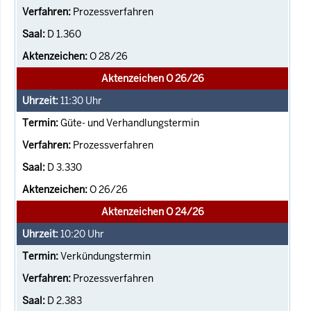
Prozessverfahren
D 1.360
O 28/26
Aktenzeichen O 26/26
11:30
Uhr
Güte- und Verhandlungstermin
Prozessverfahren
D 3.330
O 26/26
Aktenzeichen O 24/26
10:20
Uhr
Verkündungstermin
Prozessverfahren
D 2.383