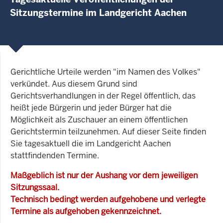
Sitzungstermine im Landgericht Aachen
Gerichtliche Urteile werden "im Namen des Volkes"
verkündet. Aus diesem Grund sind
Gerichtsverhandlungen in der Regel öffentlich, das
heißt jede Bürgerin und jeder Bürger hat die
Möglichkeit als Zuschauer an einem öffentlichen
Gerichtstermin teilzunehmen. Auf dieser Seite finden
Sie tagesaktuell die im Landgericht Aachen
stattfindenden Termine.
Maßgeblich ist nur der Aushang vor dem jeweiligen
Sitzungssaal.
Technisch bedingt werden aufgehobene und verlegte
Termine als aufgehoben gekennzeichnet.