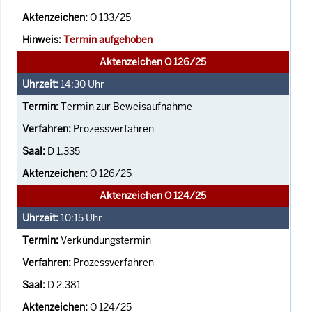
O 133/25
Termin aufgehoben
Aktenzeichen O 126/25
14:30
Uhr
Termin zur Beweisaufnahme
Prozessverfahren
D 1.335
O 126/25
Aktenzeichen O 124/25
10:15
Uhr
Verkündungstermin
Prozessverfahren
D 2.381
O 124/25