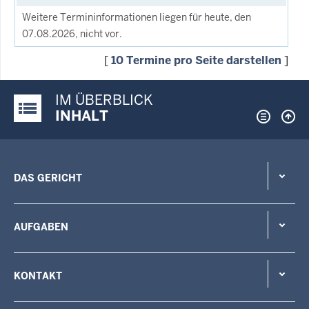
Weitere Termininformationen liegen für heute, den
07.08.2026, nicht vor.
[
10 Termine pro Seite darstellen
]
IM ÜBERBLICK
Justiz-Portal im Überblick:
INHALT
DAS GERICHT
AUFGABEN
KONTAKT